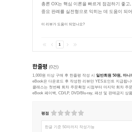
총론 OX는 핵심 이론을 빠르게 점검하기 좋고
중요 판례를 실전형으로 익히는 데 도움이 되어
이 리뷰가 도움이 되었나요?
1
한줄평
(0건)
1,000원 이상 구매 후 한줄평 작성 시
일반회원 50원, 마니
eBook은 다운로드 후 작성한 리뷰만 YES포인트 지급됩니
클래스는 첫번째 회차 주문확정 시점부터 마지막 회차 주문
eBook 페이백, CD/LP, DVD/Blu-ray, 패션 및 판매금
평점
한글 기준 50자까지 작성가능