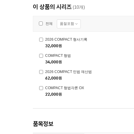
이 상품의 시리즈
(10개)
품절포함
전체
2026 COMPACT 형사기록
32,000
원
COMPACT 형법
34,000
원
2026 COMPACT 민법 재산법
62,000
원
COMPACT 형법각론 OX
22,000
원
품목정보