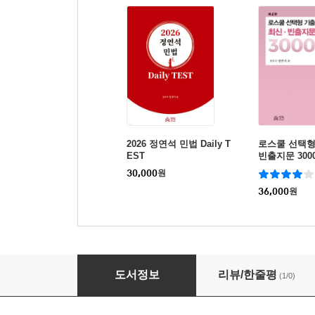
2026 정연석 민법 Daily T
로스쿨 선택형
EST
빈출지문 300
30,000
원
36,000
원
COMPACT 형사소송법 OX
도서정보
리뷰/한줄평
(1/0)