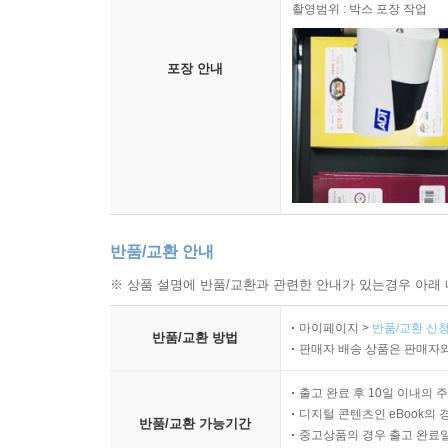
촬영범위 : 박스 포장 작업
포장 안내
반품/교환 안내
※ 상품 설명에 반품/교환과 관련한 안내가 있는경우 아래 
마이페이지 >
반품/교환 신청
반품/교환 방법
판매자 배송 상품은 판매자와
출고 완료 후 10일 이내의 
디지털 콘텐츠인 eBook의 
반품/교환 가능기간
중고상품의 경우 출고 완료일