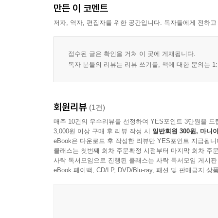
만든 이 코멘트
저자, 역자, 편집자를 위한 공간입니다. 독자들에게 전하고
접수된 글은 확인을 거쳐 이 곳에 게재됩니다.
독자 분들의 리뷰는 리뷰 쓰기를, 책에 대한 문의는 1:
회원리뷰
(1건)
매주 10건의 우수리뷰를 선정하여 YES포인트 3만원을 드
3,000원 이상 구매 후 리뷰 작성 시
일반회원 300원, 마니아
eBook은 다운로드 후 작성한 리뷰만 YES포인트 지급됩니
클래스는 첫번째 회차 주문확정 시점부터 마지막 회차 주문
사락 독서모임으로 진행된 클래스는 사락 독서모임 게시판
eBook 페이백, CD/LP, DVD/Blu-ray, 패션 및 판매금