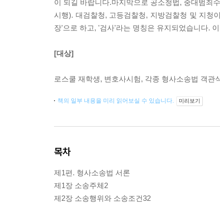
이 되길 바랍니다.마지막으로 공소청법, 중대범죄수사청
시행). 대검찰청, 고등검찰청, 지방검찰청 및 지청이
장'으로 하고, '검사'라는 명칭은 유지되었습니다.
[대상]
로스쿨 재학생, 변호사시험, 각종 형사소송법 객관
책의 일부 내용을 미리 읽어보실 수 있습니다.
미리보기
목차
제1편. 형사소송법 서론
제1장 소송주체2
제2장 소송행위와 소송조건32