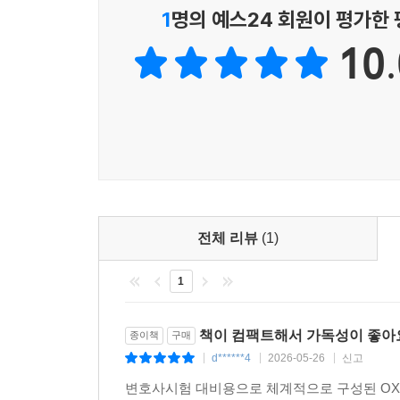
1
명의 예스24 회원이 평가한
10.
전체 리뷰
(1)
1
책이 컴팩트해서 가독성이 좋아
종이책
구매
d******4
2026-05-26
신고
|
|
|
변호사시험 대비용으로 체계적으로 구성된 OX 