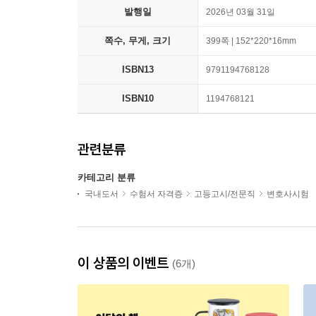
발행일
2026년 03월 31일
쪽수, 무게, 크기
399쪽 | 152*220*16mm
ISBN13
9791194768128
ISBN10
1194768121
관련분류
카테고리 분류
국내도서
수험서 자격증
고등고시/전문직
변호사시험
이 상품의 이벤트
(6개)