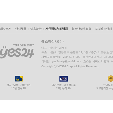
회사소개
인재채용
이용약관
개인정보처리방침
청소년보호정책
도서홍보안내
대표 : 김석환, 최세라
주소 : 서울시 영등포구 은행로 11, 5층~6층(여의도동,일신
사업자등록번호 : 229-81-37000 통신판매업신고 : 제 200
이메일 : yes24help@yes24.com 호스팅 서비스사업자 :
Copyright ⓒ YES24 Corp. All Rights Reserved.