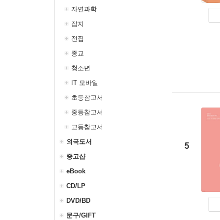
자연과학
잡지
전집
종교
청소년
IT 모바일
초등참고서
중등참고서
고등참고서
외국도서
5
중고샵
eBook
CD/LP
DVD/BD
문구/GIFT