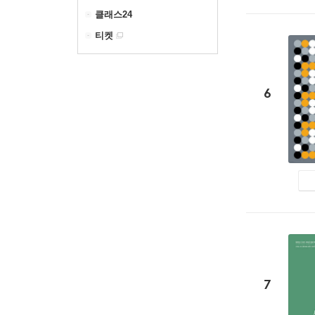
클래스24
티켓
6
7