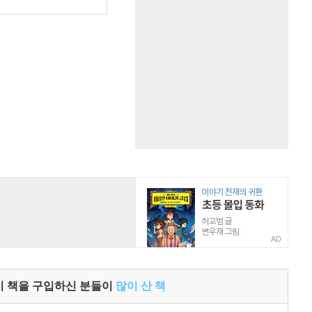
원
AD
이 책을 구입하신 분들이
많이 산 책