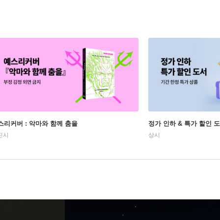
스리커버 : 악마와 함께 춤을
정가 인하 & 특가 할인 
진시
상시