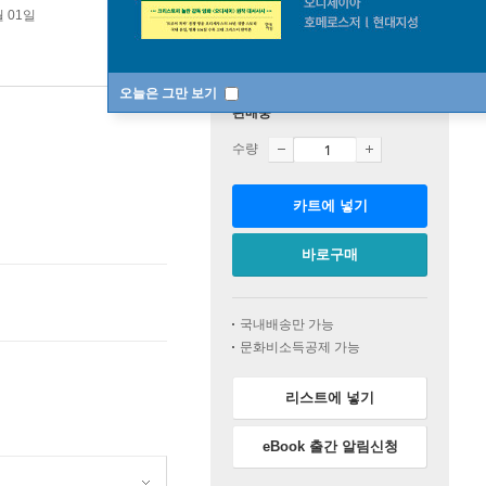
월 01일
오늘은 그만 보기
판매중
수량
카트에 넣기
바로구매
국내배송만 가능
문화비소득공제 가능
리스트에 넣기
eBook 출간 알림신청