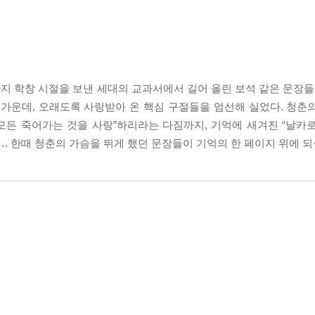
까지 학창 시절을 보낸 세대의 교과서에서 길어 올린 보석 같은 문장들
 가운데, 오래도록 사랑받아 온 핵심 구절들을 엄선해 실었다. 청춘
 모든 죽어가는 것을 사랑”하리라는 다짐까지, 기억에 새겨진 “날카
. 한때 청춘의 가슴을 뛰게 했던 문장들이 기억의 한 페이지 위에 