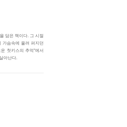
을 담은 책이다. 그 시절
의 가슴속에 울려 퍼지던
로운 첫키스의 추억”에서
되살아난다.