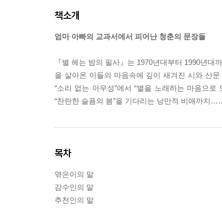
책소개
엄마 아빠의 교과서에서 피어난 청춘의 문장들
『별 헤는 밤의 필사』는 1970년대부터 1990년대
을 살아온 이들의 마음속에 깊이 새겨진 시와 산문
“소리 없는 아우성”에서 “별을 노래하는 마음으로
“찬란한 슬픔의 봄”을 기다리는 낭만적 비애까지……
목차
엮은이의 말
감수인의 말
추천인의 말