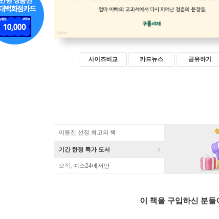
사이즈비교
카드뉴스
공유하기
이동진 선정 최고의 책
기간 한정 특가 도서
오직, 예스24에서만
이 책을 구입하신 분