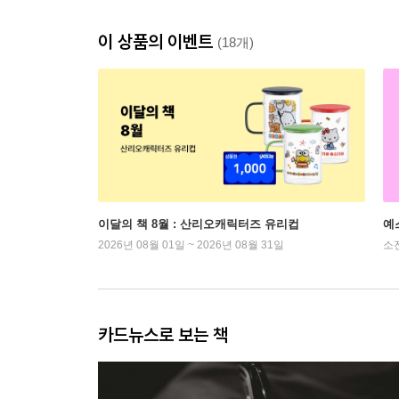
이 상품의 이벤트
(18개)
이달의 책 8월 : 산리오캐릭터즈 유리컵
예
2026년 08월 01일 ~ 2026년 08월 31일
소
카드뉴스로 보는 책