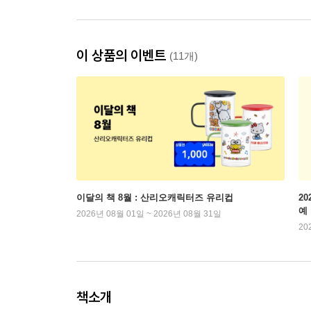
이 상품의 이벤트
(11개)
이달의 책 8월 : 산리오캐릭터즈 유리컵
2
예
2026년 08월 01일 ~ 2026년 08월 31일
20
책소개