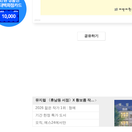
공유하기
뮤지컬 〈휴남동 서점〉X 황보름 작가 북토크
2026 젊은 작가 1위 : 청예
기간 한정 특가 도서
오직, 예스24에서만