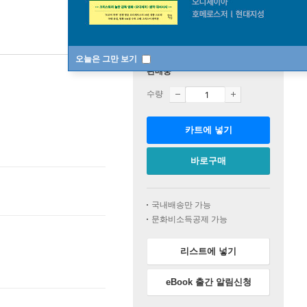
오늘은 그만 보기
판매중
수량
카트에 넣기
바로구매
국내배송만 가능
문화비소득공제 가능
리스트에 넣기
eBook 출간 알림신청