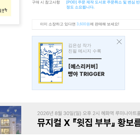
구매 시 참고사항
[POD] 주문 제작 도서로 주문취소 및 변심 
정도 소요됩니다.
이미 소장하고 있다면
3,600원
에 판매해 보세요!
김은성 작가
친필 메시지 수록
---------------
[예스리커버]
빵야 TRIGGER