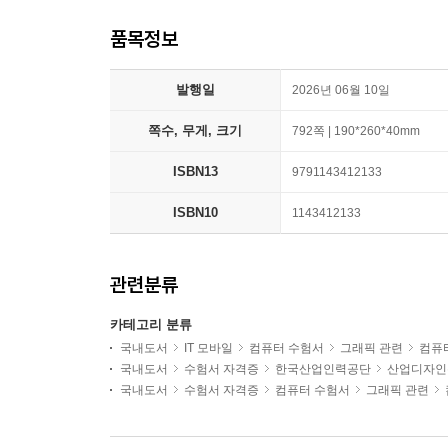
품목정보
발행일
2026년 06월 10일
쪽수, 무게, 크기
792쪽 | 190*260*40mm
ISBN13
9791143412133
ISBN10
1143412133
관련분류
카테고리 분류
국내도서
IT 모바일
컴퓨터 수험서
그래픽 관련
컴퓨
국내도서
수험서 자격증
한국산업인력공단
산업디자인
국내도서
수험서 자격증
컴퓨터 수험서
그래픽 관련