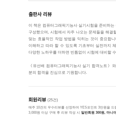
출판사 리뷰
이 책은 컴퓨터그래픽기능사 실기시험을 준비하는
구성했으며, 시험에서 자주 나오는 문제들을 해결할
맞는 효율적인 작업 방법을 익히는 것이 중요합니다.
이해하고 따라 할 수 있도록 기초부터 실전까지 
다양한 노하우를 더하면 빈틈없이 시험에 대비할 수
《유선배 컴퓨터그래픽기능사 실기 합격노트》와 
분의 합격을 진심으로 기원합니다.
회원리뷰
(25건)
매주 10건의 우수리뷰를 선정하여 YES포인트 3만원을 드
3,000원 이상 구매 후 리뷰 작성 시
일반회원 300원, 마니아