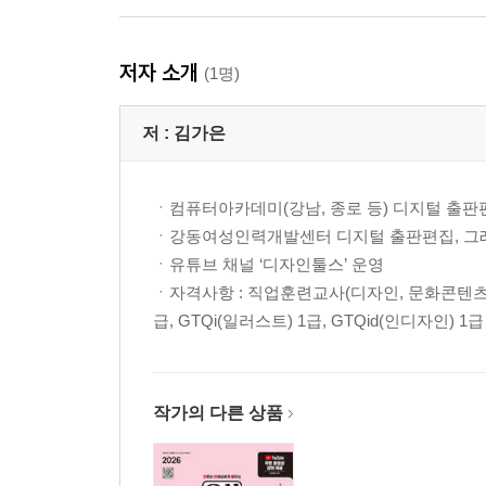
저자 소개
(1명)
저 :
김가은
ㆍ컴퓨터아카데미(강남, 종로 등) 디지털 출판
ㆍ강동여성인력개발센터 디지털 출판편집, 그
ㆍ유튜브 채널 ‘디자인툴스’ 운영
ㆍ자격사항 : 직업훈련교사(디자인, 문화콘텐츠,
급, GTQi(일러스트) 1급, GTQid(인디자인) 1급
작가의 다른 상품