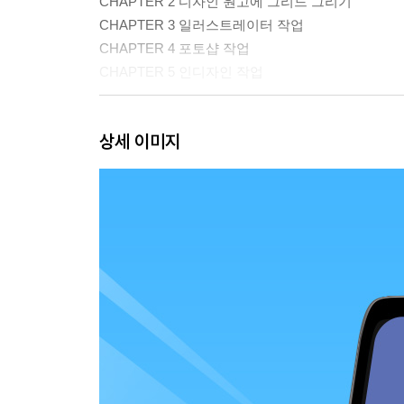
CHAPTER 2 디자인 원고에 그리드 그리기
CHAPTER 3 일러스트레이터 작업
CHAPTER 4 포토샵 작업
CHAPTER 5 인디자인 작업
2권
상세 이미지
PART 3 일러스트 핵심 기출유형문제
CHAPTER 1 황금의 도시 경주전
CHAPTER 2 구워먹는 채소 & 과일
CHAPTER 3 국제 청소년 태권도 한마당
CHAPTER 4 스마트팜 포스터 디자인
CHAPTER 5 레트로 음악회
PART 4 포토샵 핵심 기출유형문제
CHAPTER 1 살아있는 면발의 맛
CHAPTER 2 울산고래축제
CHAPTER 3 꽃피는 봄날
CHAPTER 4 장미꽃말