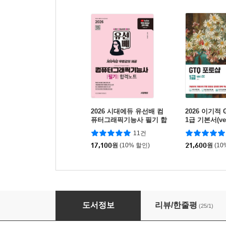
2026 시대에듀 유선배 컴
2026 이기적
퓨터그래픽기능사 필기 합
1급 기본서(ver
격노트
11건
17,100
원
(10% 할인)
21,600
원
(10
2026 시대에듀 유선배 컴퓨터그래픽기능사 실
도서정보
리뷰/한줄평
(25/1)