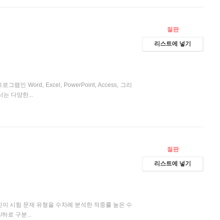
절판
리스트에 넣기
램인 Word, Excel, PowerPoint, Access, 그리
는 다양한...
절판
리스트에 넣기
사진이 시험 문제 유형을 수차례 분석한 적중률 높은 수
로 구분...