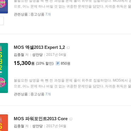
불필요한 설명을 쏙 뺀 전 과정을 문제 풀이 위주로 집필하였다. MOS에서
으로, 어느 문제 하나 버릴 것 없는 귀중한 문제만을 담았다. 자격증 취득은 물론 M
관련상품 :
중고상품
7개
MOS 엑셀2013 Expert 1,2
김종철
저
성안당
2017년 04월
15,300
원
10
%
850원
불필요한 설명을 쏙 뺀 전 과정을 문제 풀이 위주로 집필하였다. MOS에서
으로, 어느 문제 하나 버릴 것 없는 귀중한 문제만을 담았다. 자격증 취득은 물론 M
관련상품 :
중고상품
7개
MOS 파워포인트2013 Core
김종철
저
성안당
2017년 04월