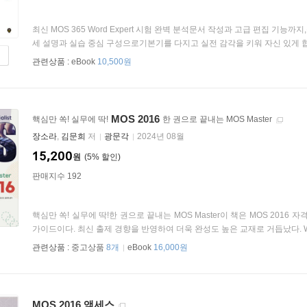
최신 MOS 365 Word Expert 시험 완벽 분석문서 작성과 고급 편집 기
세 설명과 실습 중심 구성으로기본기를 다지고 실전 감각을 키워 자신 있게 합격
관련상품 :
eBook
10,500원
MOS 2016
핵심만 쏙! 실무에 딱!
한 권으로 끝내는 MOS Master
장소라
,
김문희
저
광문각
2024년 08월
15,200
원
5
%
판매지수 192
핵심만 쏙! 실무에 딱!한 권으로 끝내는 MOS Master이 책은 MOS 2016
가이드이다. 최신 출제 경향을 반영하여 더욱 완성도 높은 교재로 거듭났다. Word 
관련상품 :
중고상품
8개
eBook
16,000원
MOS 2016 액세스