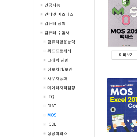
인공지능
인터넷 비즈니스
컴퓨터 공학
컴퓨터 수험서
컴퓨터활용능력
워드프로세서
미리보기
그래픽 관련
정보처리/보안
사무자동화
데이터자격검정
ITQ
DIAT
MOS
ICDL
상공회의소