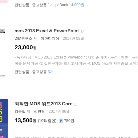
관련상품 :
중고상품
1개
eBook
14,000원
mos 2013 Excel & PowerPoint
DIM연구소
저
이한미디어
2017년 08월
23,000
원
- 독자대상 : MOS 2013 Excel & Powerpoint 시험 준비생 - 구성 : 이론
학습 문제 제공 ③ 실전문제와 모의고사 제공 ④ MOS 마스터 자격증을 보유한
관련상품 :
중고상품
3개
최적합 MOS 워드2013 Core
김종철
저
성안당
2017년 06월
13,500
원
10
%
750원