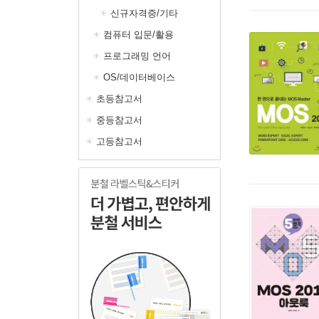
신규자격증/기타
컴퓨터 입문/활용
프로그래밍 언어
OS/데이터베이스
초등참고서
중등참고서
고등참고서