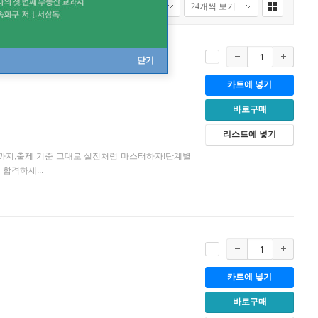
닫기
카트에 넣기
바로구매
리스트에 넣기
석 기능까지,출제 기준 그대로 실전처럼 마스터하자!단계별
합격하세...
카트에 넣기
바로구매