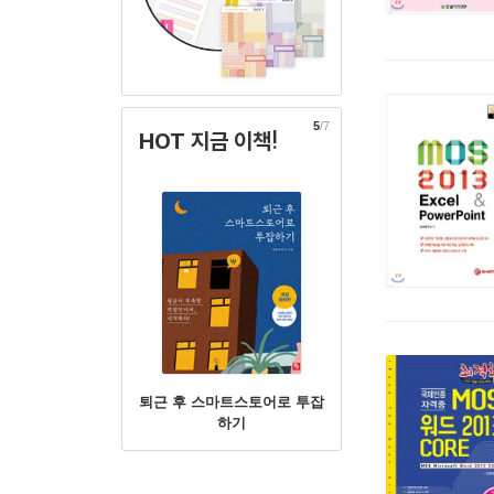
5
/7
HOT 지금 이책!
퇴근 후 스마트스토어로 투잡
하기