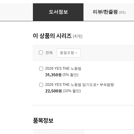
2026 YES THE 노동법 서브노트
도서정보
리뷰/한줄평
(0/1)
이 상품의 시리즈
(4개)
품절포함
전체
2026 YES THE 노동법
31,350
원
(5% 할인)
2026 YES THE 노동법 암기도표+ 부속법령
22,500
원
(10% 할인)
품목정보