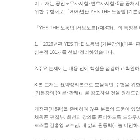
이 교재는 공인노무사시험･변호사시험･5급 공채시
위한 수험서로 「2026년판 YES THE 노동법 [
「YES THE 노동법 [서브노트] (제8판)」의 특징
1.「2026년판 YES THE 노동법 [기본강의](
심논점 181개를 선별･정리하였습니다.
2.주요 논제에는 내용 전에 핵심을 점검하고 확인하기
3.본 교재는 요약정리본으로 효율적인 수험을 위한 
[기본강의](이론･판례)」를 참고하실 것을 권해드립
개정판(제8판)을 준비하며 많은 분들의 도움이 있
채워준 편집부, 최선의 강의를 준비하도록 도와주
로스쿨 김홍영 교수님, 내 삶의 원동력(= 늘 미안