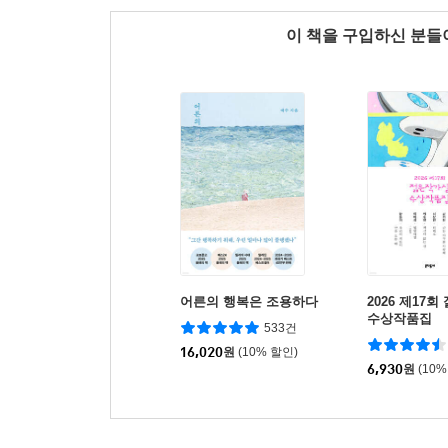
이 책을 구입하신 분
어른의 행복은 조용하다
2026 제17
수상작품집
533건
16,020
원
(10% 할인)
6,930
원
(10%