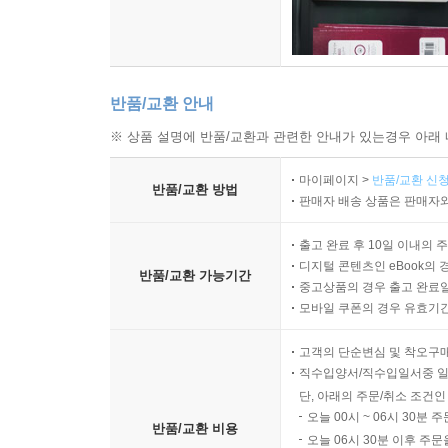
반품/교환 안내
※ 상품 설명에 반품/교환과 관련한 안내가 있는경우 아래 
마이페이지 >
반품/교환 신청
반품/교환 방법
판매자 배송 상품은 판매자와
출고 완료 후 10일 이내의 
디지털 콘텐츠인 eBook의 
반품/교환 가능기간
중고상품의 경우 출고 완료일
모바일 쿠폰의 경우 유효기간(
고객의 단순변심 및 착오구
직수입양서/직수입일서중 일
단, 아래의 주문/취소 조건인
오늘 00시 ~ 06시 30분 
반품/교환 비용
오늘 06시 30분 이후 주문