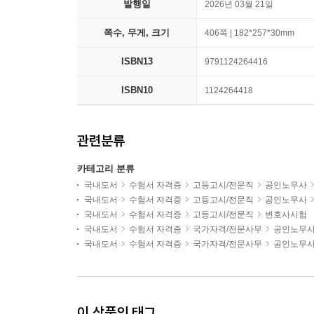
발행일
2026년 03월 21일
쪽수, 무게, 크기
406쪽 | 182*257*30mm
ISBN13
9791124264416
ISBN10
1124264418
관련분류
카테고리 분류
국내도서
수험서 자격증
고등고시/전문직
공인노무사
국내도서
수험서 자격증
고등고시/전문직
공인노무사
국내도서
수험서 자격증
고등고시/전문직
변호사시험
국내도서
수험서 자격증
국가자격/전문사무
공인노무
국내도서
수험서 자격증
국가자격/전문사무
공인노무
이 상품의 태그