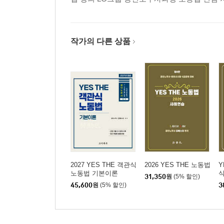
작가의 다른 상품
2027 YES THE 객관식
2026 YES THE 노동법
Y
노동법 기본이론
식
31,350
원
(5% 할인)
45,600
원
(5% 할인)
3