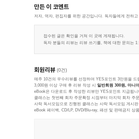
만든 이 코멘트
저자, 역자, 편집자를 위한 공간입니다. 독자들에게 전하고
접수된 글은 확인을 거쳐 이 곳에 게재됩니다.
독자 분들의 리뷰는 리뷰 쓰기를, 책에 대한 문의는 1:
회원리뷰
(0건)
매주 10건의 우수리뷰를 선정하여 YES포인트 3만원을 드
3,000원 이상 구매 후 리뷰 작성 시
일반회원 300원, 마니아
eBook은 다운로드 후 작성한 리뷰만 YES포인트 지급됩니
클래스는 첫번째 회차 주문확정 시점부터 마지막 회차 주문
사락 독서모임으로 진행된 클래스는 사락 독서모임 게시판
eBook 페이백, CD/LP, DVD/Blu-ray, 패션 및 판매금