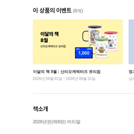
이 상품의 이벤트
(6개)
이달의 책 8월 : 산리오캐릭터즈 유리컵
정
2026년 08월 01일 ~ 2026년 08월 31일
상
책소개
2026년판(제8판) 머리말