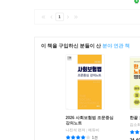
1
이 책을 구입하신 분들이 산
분야 연관 책
2026 사회보험법 조문중심
한끝
강의노트
김소희
나진석 편저
에듀비
|
1건
26,6