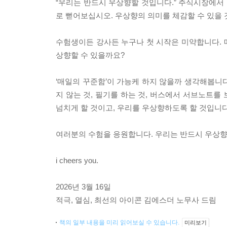
“우리는 반드시 우상향할 것입니다.” 주식시장에서 
로 뻗어보십시오. 우상향의 의미를 체감할 수 있을 
수험생이든 강사든 누구나 첫 시작은 미약합니다. 매
상향할 수 있을까요?
‘매일의 꾸준함’이 가능케 하지 않을까 생각해봅니다
지 않는 것, 필기를 하는 것, 버스에서 서브노트를
넘치게 할 것이고, 우리를 우상향하도록 할 것입니
여러분의 수험을 응원합니다. 우리는 반드시 우상향
i cheers you.
2026년 3월 16일
적극, 열심, 최선의 아이콘 김에스더 노무사 드림
책의 일부 내용을 미리 읽어보실 수 있습니다.
미리보기