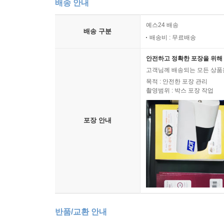
배송 안내
예스24 배송
배송 구분
배송비 : 무료배송
안전하고 정확한 포장을 위해 
고객님께 배송되는 모든 상품을
목적 : 안전한 포장 관리
촬영범위 : 박스 포장 작업
포장 안내
반품/교환 안내