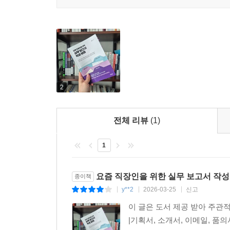
2
전체 리뷰
(1)
1
요즘 직장인을 위한 실무 보고서 작성 
종이책
y**2
2026-03-25
신고
|
|
|
이 글은 도서 제공 받아 주관
|기획서, 소개서, 이메일, 품