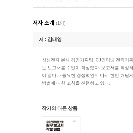
_ 전체 내용을 핵심 요약하기 · 41
_ 리딩 문장으로 핵심 전달하기 · 44
저자 소개
(1명)
[CHAPTER 02] 강하게 집중시키는 법 · 48
_ 강한 첫인상으로 시작하기 · 50
저 :
김태영
_ 구체적인 결론을 도출하기 · 53
_ 리더로 빙의해서 질문하기 · 56
삼성전자 본사 경영기획팀, CJ인터넷 전략기
_ 의미 있는 데이터를 제시하기 · 59
는 보고서를 수없이 작성했다. 보고서를 작성
_ 보고서의 고객은 누구인가 · 62
이 얼마나 중요한 경쟁력인지 다시 한번 깨닫게
_ 보고 전에 반드시 복기하기 · 65
방법에 대한 코칭을 진행하고 있다.
_ 업의 본질을 파악하기 · 68
_ 데이터에 대한 키워드를 도출하기 · 71
_ 목록은 3개 항목으로 구성하기 · 74
_ 초반에 집중해서 진도 나가기 · 77
작가의 다른 상품
[CHAPTER 03]효율적으로 작성하는 법 · 80
_ 보고서 양식과 폰트를 확보하기 · 82