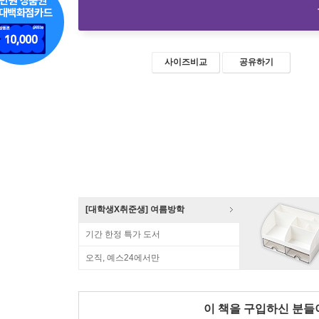
사이즈비교
공유하기
[대학생X취준생] 여름방학
기간 한정 특가 도서
오직, 예스24에서만
이 책을 구입하신 분