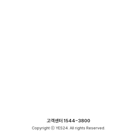
고객센터
1544-3800
Copyright ⓒ YES24. All rights Reserved.