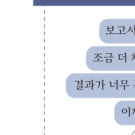
LESSON 04 간결한 문장 표현의 기술 다섯 가지
ㆍ① 문장 내에서 단어 중복을 피하자
ㆍ② 문장 내에서 의미 중복을 제거하자
ㆍ③ 뱀의 다리는 제거하자, 사족과 같은 표현
ㆍ④ 복잡한 글을 기호로 표현하자
ㆍ⑤ 하이라이팅 표현으로 간결함을 더하자
CHAPTER 04 보고서의 문단
LESSON 01 문단 정리 기술의 양대 산맥, 구조화
ㆍ문단을 정리하는 두 가지 방법
LESSON 02 구조화 사고 기법 세 가지
ㆍ① 자주 쓰는 구조화 패턴 세 가지
ㆍ② MECE 사고를 적용해보자
ㆍ③ 3의 법칙을 적용하자