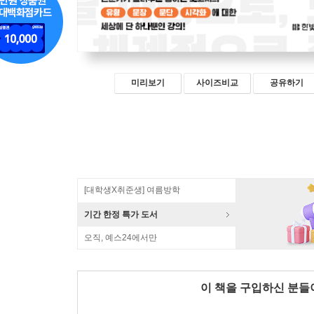
미리보기
사이즈비교
공유하기
[대학생X취준생] 여름방학
기간 한정 특가 도서
오직, 예스24에서만
이 책을 구입하신 분