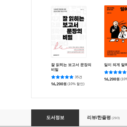
잘 읽히는 보고서 문장의
일이 되게 말
비밀
35건
16,200
원
(10
16,200
원
(10% 할인)
잘 통하는 보고서 작성의 비밀
도서정보
리뷰/한줄평
(29/3)