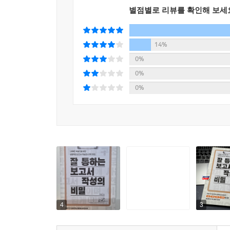
- 부하 직원의 보고서를 검토하고 효과적인 피드백
별점별로 리뷰를 확인해 보세
14%
0%
0%
0%
4
3