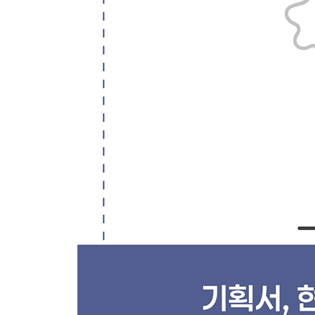
LESSON 03 구조화 표현 기법 세 가지
ㆍ① 키워드형, 문장형, 결합형 패턴
ㆍ② 운율 맞추기
ㆍ③ 영어 구조화 표현
LESSON 04 피라미드 구조 ① 주장-이유-근거
LESSON 05 피라미드 구조 ② 워드 보고서에 적용
LESSON 06 피라미드 구조 ③ PPT 보고서에 적용
ㆍ① 전체 내용은 한 장으로 간결하게 정리하자
ㆍ② 전체 내용을 세 장으로 풀어 정리하자
CHAPTER 05 보고서의 시각화
LESSON 01 보고서의 시각적 표현력 3대장
ㆍ상사의 우뇌를 공략하는 시각적 표현 방법