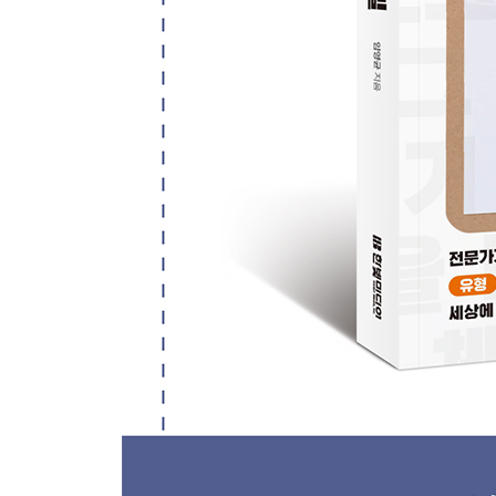
LESSON 05 기획 보고서, 스토리와 논리로 무장하
ㆍ보고서계의 최고봉, 기획 보고서
ㆍ① 기획 보고서의 스토리는 Why-What-How-So
ㆍ② Why : 기획서의 도입부를 결론-이유-근거의
ㆍ③ What : 본문은 낱개가 아닌 덩어리로 정리하
ㆍ④ How : 실행 계획이 구체화되지 않으면 기획 
ㆍ⑤ So What : 기획 보고서의 마지막 방점, 실리
LESSON 06 기획 보고서, 세 가지 업그레이드 포
ㆍ① 제목이 열일한다
ㆍ② 상사의 시간을 절약해주는 세 줄 요약의 기술
ㆍ③ 기획 보고서의 추가 구성 요소
CHAPTER 03 보고서의 문장
LESSON 01 보고서 문장은 상대방 입장에서 생각
ㆍ보고서의 시작이자 기초가 되는 문장