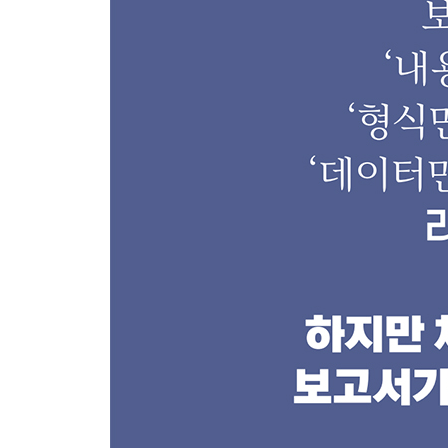
ㆍ① 보고서 문장은 명확하게 써야 한다
ㆍ② 보고서 문장은 쉬워야 한다
ㆍ③ 보고서 문장은 간결해야 한다
LESSON 02 명확한 문장 표현의 기술 다섯 가지
ㆍ① 문장의 주요 성분 생략에 유의한다
ㆍ② 문장 성분 간의 호응에 유의한다
ㆍ③ 문장은 한 번만 꺾어서 쓴다
ㆍ④ 수식어의 위치를 명확하게 한다
ㆍ⑤ 애매모호한 표현은 지양하고, 명확한 수치 표
LESSON 03 쉬운 문장 표현의 기술 다섯 가지
ㆍ① 전문 용어와 외래어 사용은 자제하자
ㆍ② 구와 절의 혼용은 피하자
ㆍ③ 명사 뭉치기 표현은 지양하자
ㆍ④ 문장 앞에 태그를 달아보자
ㆍ⑤ 브리징 스킬로 문장과 문장의 연결성을 확보