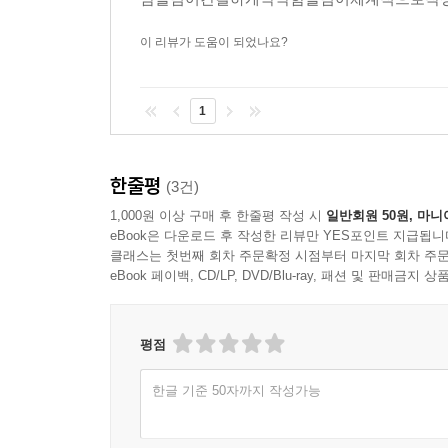
이 리뷰가 도움이 되었나요?
1
한줄평
(3건)
1,000원 이상 구매 후 한줄평 작성 시
일반회원 50원, 마니
eBook은 다운로드 후 작성한 리뷰만 YES포인트 지급됩니
클래스는 첫번째 회차 주문확정 시점부터 마지막 회차 주문
eBook 페이백, CD/LP, DVD/Blu-ray, 패션 및 판매금
평점
한글 기준 50자까지 작성가능