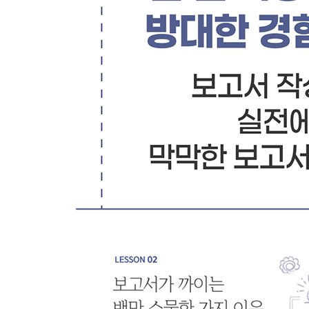
ㆍ① 뺄 것은 뺀다
ㆍ② 더할 것은 더한다
EPILOGUE 정답이 없는 세계, 보고서