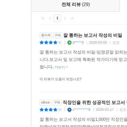
전체 리뷰
(29)
1
잘 통하는 보고서 작성의 비밀
종이책
구매
d*****9
2026-03-05
신고
|
|
|
잘 통하는 보고서 작성의 비밀-임영균잘 읽히는
니다.보고서 및 보고에 특화된 작가이기에 믿
됩니다.
더보기
이 리뷰가 도움이 되었나요?
직장인을 위한 성공적인 보고서
eBook
구매
c**********9
2026-02-17
신고
|
|
|
잘 통하는 보고서 작성의 비밀1,000만 직
담을넘어간결하게막막함을넘어체계적으로작