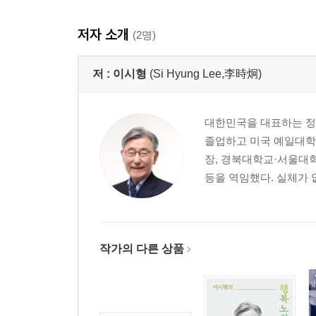
저자 소개
(2명)
저 :
이시형
(Si Hyung Lee,李時炯)
대한민국을 대표하는 정
졸업하고 미국 예일대학
장, 경북대학교·서울대
등을 역임했다. 실체가 없
작가의 다른 상품