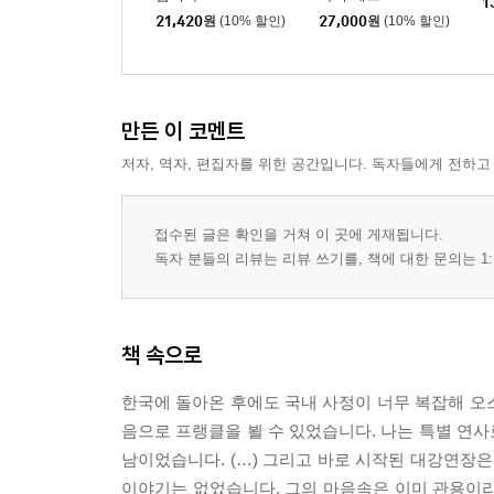
1
21,420
원
(10% 할인)
27,000
원
(10% 할인)
만든 이 코멘트
저자, 역자, 편집자를 위한 공간입니다. 독자들에게 전하고
접수된 글은 확인을 거쳐 이 곳에 게재됩니다.
독자 분들의 리뷰는 리뷰 쓰기를, 책에 대한 문의는 1:
책 속으로
한국에 돌아온 후에도 국내 사정이 너무 복잡해 오스
음으로 프랭클을 뵐 수 있었습니다. 나는 특별 연
남이었습니다. (…) 그리고 바로 시작된 대강연장은
이야기는 없었습니다. 그의 마음속은 이미 관용이라는