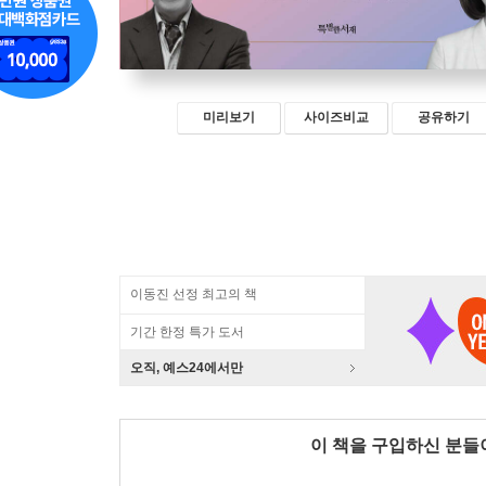
미리보기
사이즈비교
공유하기
이동진 선정 최고의 책
기간 한정 특가 도서
오직, 예스24에서만
이 책을 구입하신 분