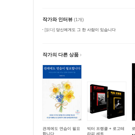
작가와 인터뷰
(1개)
[읽다]
당신에게도 그 한 사람이 있습니다
작가의 다른 상품
관계에도 연습이 필요
빅터 프랭클 + 로고테
합니다
라피 세트