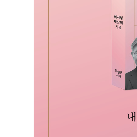
실존적 공허를 분석한다
실존적 공허를 다시 본다
실존적 공허는 어디에서 왔을까?
운명을 바꿀 수 있다
마무리
프랭클의 신경증 클리닉
세상에 영원한 것
초월의 의미
당신이 절망하면 그 여파가
신경증 클리닉
의미치료 사례
무의식의 흐름에 맡겨라
완벽증을 버릴 때 일어나는 기적들
마치는 글