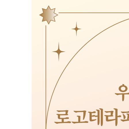
오르가슴을 느껴본 적이 없어요
‘이번 생은 망했다’는 생각이 들어요
긍정적인 마인드를 가지려면 어떻게 해야 하나요?
세상을 살아가는 유용한 기술을 배우고 싶어요
울고 싶지만, 울면 더 나약해질 것 같아서 못 울겠
죽는 게 두렵지만 죽고 싶다는 생각이 든다면
#자살충동 #허무함 #두려움 #절망 #우울 #자해충동
구제 불능인 인간도 있지 않나요?
아무리 노력해도 삶의 의미를 못 찾겠어요
나이 드는 것이 두렵다면
모든 것을 치유하는 강력한 힘은?
악한 사람은 안 변하죠?
재소자 교육에 가장 효과적인 치료법
ㆍ쉬어가는 페이지 1 / 자기를 초월한 사람들
소 신부님 이야기
이태석 신부님 이야기
이태석 신부의 뒤를 잇는 두 사람 이야기