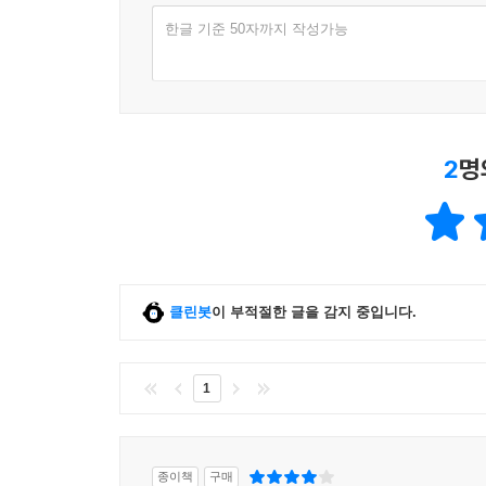
한글 기준 50자까지 작성가능
2
명
클린봇
이 부적절한 글을 감지 중입니다.
1
종이책
구매