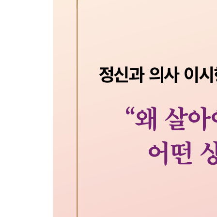
아름다운 죽음 ‘청년 전태일’
ㆍ쉬어가는 페이지 2 / 나의 이야기 쓰기
‘의미치료’ 상담실 문을 열어볼까요?
내가 미워요
자살한 우리 언니는 지옥에 갔겠지요?
저도 피해자인데, 가해자래요
가족의 죽음, 슬픔의 고통이 너무 커요
가장 가성비 높은 복수는 무엇일까요?
어떻게 하면 왕따 트라우마에서 벗어날 수 있을까요
내 인생, 이미 늦은 건 아닌가요?
이시형의 의미치료
ㆍ의미치료의 창시자, 빅터 프랭클의 이야기
빅터 프랭클, 거인이 남긴 발자취
프랭클의 역사, 그리고 인류사에 남긴 공헌