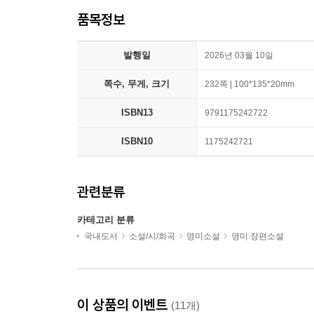
품목정보
발행일
2026년 03월 10일
쪽수, 무게, 크기
232쪽 | 100*135*20mm
ISBN13
9791175242722
ISBN10
1175242721
관련분류
카테고리 분류
국내도서
소설/시/희곡
영미소설
영미 장편소설
이 상품의 이벤트
(11개)