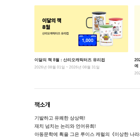
이달의 책 8월 : 산리오캐릭터즈 유리컵
2
예
2026년 08월 01일 ~ 2026년 08월 31일
20
책소개
기발하고 유쾌한 상상력!
재치 넘치는 논리와 언어유희!
아동문학에 획을 그은 루이스 캐럴의《이상한 나라