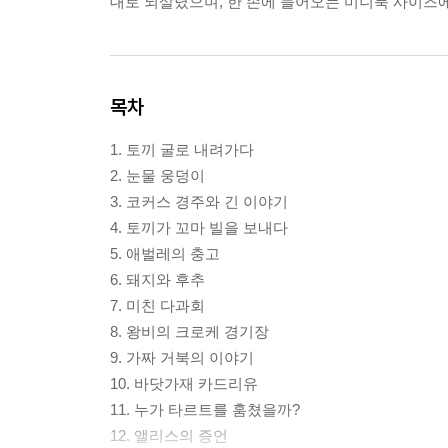
대로 되살렸으며, 한 손에 들어오는 미니북 사이즈에
목차
1. 토끼 굴로 내려가다
2. 눈물 웅덩이
3. 코커스 경주와 긴 이야기
4. 토끼가 꼬마 빌을 보내다
5. 애벌레의 충고
6. 돼지와 후추
7. 미친 다과회
8. 왕비의 크로케 경기장
9. 가짜 거북의 이야기
10. 바닷가재 카드리유
11. 누가 타르트를 훔쳤을까?
12. 앨리스의 증언