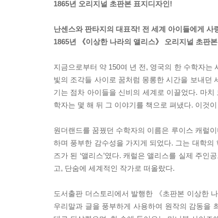
1865년 오리지널 초판본 표지디자인!
난센스와 판타지의 대표작! 전 세계 아이들에게 사
1865년 《이상한 나라의 앨리스》 오리지널 초판본
지금으로부터 약 150여 년 전, 영국의 한 수학자는
빛의 조각들 사이로 꿈처럼 몽롱한 시간을 보내던 
기는 점차 아이들을 신비의 세계로 이끌었다. 마치 모
학자는 몇 해 뒤 그 이야기를 책으로 펴냈다. 이것
원더랜드를 꿈꿨던 수학자의 이름은 루이스 캐럴이
하며 풍부한 감수성을 가지게 되었다. 그는 대학의
즈가 된 ‘앨리스’였다. 캐럴은 앨리스를 실제 주
고, 단숨에 세계적인 작가로 떠올랐다.
도서출판 더스토리에서 발행한 《초판본 이상한 나
우리말과 글을 풍부하게 사용하여 원작의 감동을 최