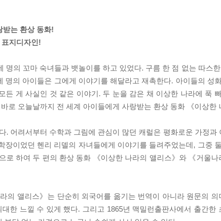
랑받는 환상 동화!
 표지디자인!
 세 명의 꼬마 숙녀들과 뱃놀이를 하고 있었다. 구름 한 점 없는 따스한
세 명의 아이들은 그에게 이야기를 해달라고 재촉한다. 아이들의 성화
든 게 사실인 것 같은 이야기. 두 눈을 감은 채 이상한 나라에 푹 
이 바로 오늘날까지 전 세계 아이들에게 사랑받는 환상 동화 《이상한
다. 어려서부터 수학과 그림에 관심이 많던 캐럴은 평화로운 가정과
 학장이었던 헨리 리델의 자녀들에게 이야기를 들려주었는데, 그중 둘
인공으로 하여 두 편의 환상 동화 《이상한 나라의 앨리스》와 《거울
라의 앨리스》는 단순히 외국어를 옮기는 번역이 아니라 원문의 의
대한 느낄 수 있게 했다. 그리고 1865년 맥밀런출판사에서 출간한