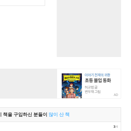
원
AD
이 책을 구입하신 분들이
많이 산 책
3
/4