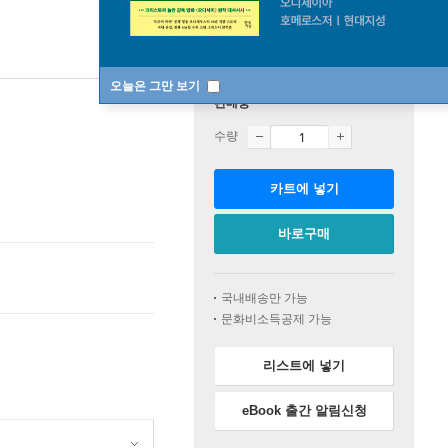
오늘은 그만 보기
판매중
수량
카트에 넣기
바로구매
국내배송만 가능
문화비소득공제 가능
리스트에 넣기
eBook 출간 알림신청