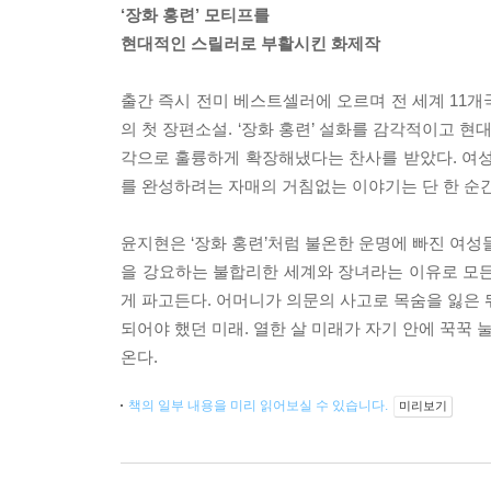
‘장화 홍련’ 모티프를
현대적인 스릴러로 부활시킨 화제작
출간 즉시 전미 베스트셀러에 오르며 전 세계 11개
의 첫 장편소설. ‘장화 홍련’ 설화를 감각적이고 
각으로 훌륭하게 확장해냈다는 찬사를 받았다. 여
를 완성하려는 자매의 거침없는 이야기는 단 한 순간
윤지현은 ‘장화 홍련’처럼 불온한 운명에 빠진 여
을 강요하는 불합리한 세계와 장녀라는 이유로 모든
게 파고든다. 어머니가 의문의 사고로 목숨을 잃은 
되어야 했던 미래. 열한 살 미래가 자기 안에 꾹꾹
온다.
책의 일부 내용을 미리 읽어보실 수 있습니다.
미리보기