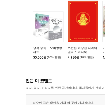
생각 중독 + 오버씽킹
초판본 이상한 나라의
세트
앨리스 미니북
33,300
원
(10% 할인)
4,950
원
(10% 할인)
4
만든 이 코멘트
저자, 역자, 편집자를 위한 공간입니다. 독자들에게 전하고
접수된 글은 확인을 거쳐 이 곳에 게재됩니다.