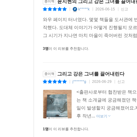
윤지현의 그리고 강은 그녀를 끌어내
종이책
k*****k
2026-06-15
신고
|
|
|
와우 페이지 터너였다. 몇몇 책들을 도서관에 
작했다. 도대체 이야기가 어떻게 진행될지 모
그 시기가 지나면 마치 마을이 죽어버린 것처럼 
3명
이 이 리뷰를 추천합니다.
그리고 강은 그녀를 끌어내린다
종이책
j*******g
2026-06-29
신고
|
|
|
<출판사로부터 협찬받은 책으
는 책 소개글에 궁금해졌던 책
일이 발생할지 궁금해졌어요. 
후 작년...
더보기
1명
이 이 리뷰를 추천합니다.