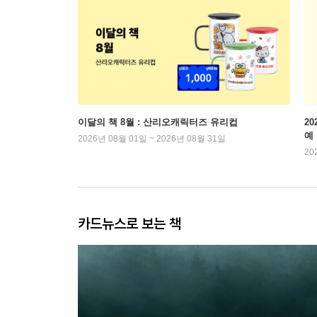
이달의 책 8월 : 산리오캐릭터즈 유리컵
2
예
2026년 08월 01일 ~ 2026년 08월 31일
20
카드뉴스로 보는 책