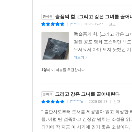
슬픔의 힘, [그리고 강은 그녀를 끌어
종이책
j****0
2026-06-27
신고
|
|
|
📚슬픔의 힘, [그리고 강은 
걸린 공포 영화 포스터만 봐도 
무서워서 차마 보지 못했던 기
더보기
1명
이 이 리뷰를 추천합니다.
그리고 강은 그녀를 끌어내린다
종이책
f*******e
2026-06-27
신고
|
|
|
* 출판사로부터 도서를 제공받아 읽고 작성한 
름. 이럴 땐 섬뜩하고 긴장감 넘치는 소설을 읽
되기에 딱 지금 이 시기에 읽기 좋은 소설이다. 