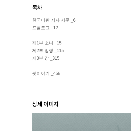
목차
한국어판 저자 서문 _6
프롤로그 _12
제1부 소녀 _15
제2부 망령 _115
제3부 강 _315
뒷이야기 _458
상세 이미지