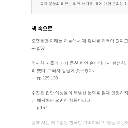
독자 분들의 리뷰는 리뷰 쓰기를, 책에 대한 문의는 1:
책 속으로
오랫동안 미래는 하늘에서 제 젖니를 거두어 갔다고 
--- p.57
익사한 자들의 가시 돋친 하얀 손바닥에서 탄생한, 
려 했다. 그러자 강물이 솟구쳤다.
--- pp.129-130
수진은 집안 여성들의 특별한 능력을 절대 인정하지 
에 해당하는 오만한 행동이라고.
--- p.157
숲에 사는 저주받은 한국인 가족이라고, 딸들 때문