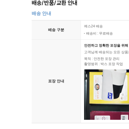
배송/반품/교환 안내
배송 안내
예스24 배송
배송 구분
배송비 : 무료배송
안전하고 정확한 포장을 위해 
고객님께 배송되는 모든 상품을
목적 : 안전한 포장 관리
촬영범위 : 박스 포장 작업
포장 안내