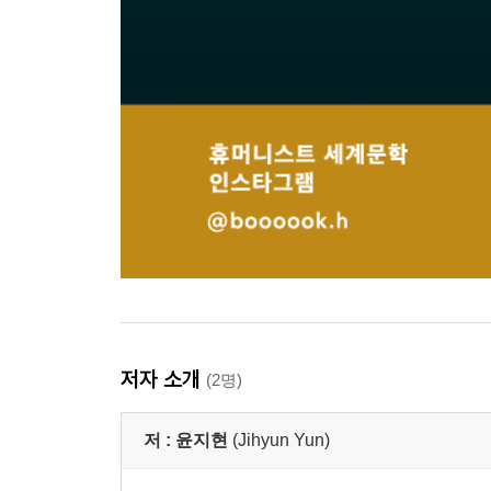
저자 소개
(2명)
저 :
윤지현
(Jihyun Yun)