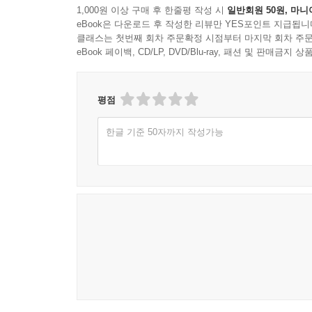
1,000원 이상 구매 후 한줄평 작성 시
일반회원 50원, 마니
eBook은 다운로드 후 작성한 리뷰만 YES포인트 지급됩니
클래스는 첫번째 회차 주문확정 시점부터 마지막 회차 주문
eBook 페이백, CD/LP, DVD/Blu-ray, 패션 및 판매금
평점
한글 기준 50자까지 작성가능