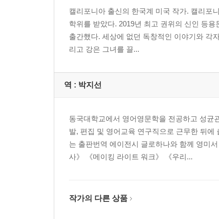
캘리포니아 출신의 한국계 미국 작가. 캘리포
학위를 받았다. 2019년 최고 권위의 신인 등용
출간했다. 세상에 없던 독창적인 이야기와 각자
리고 강은 그녀를 끌...
역 :
박지선
동국대학교에서 영어영문학을 전공하고 성균관
발, 편집 및 영어교육 연구직으로 근무한 뒤에 
는 출판번역 에이전시 글로하나와 함께 영미서
사》 《메이킹 라이트 워크》 《우리...
작가의 다른 상품