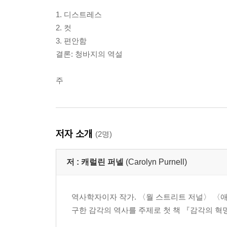
1. 디스트레스
2. 컷
3. 편안함
결론: 청바지의 역설
주
저자 소개
(2명)
저 :
캐럴린 퍼넬
(Carolyn Purnell)
역사학자이자 작가. 〈월 스트리트 저널〉 〈
구한 감각의 역사를 주제로 첫 책 『감각의 혁