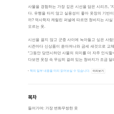
사물을 경험하는 가장 깊은 시선을 담은 시리즈, ‘
다. 유행을 타지 않고 실용성이 좋아 옷장의 기반이
까? 역사학자 캐럴린 퍼넬에 따르면 청바지는 사실
오르는 옷.
시선을 끌지 않고 군중 사이에 녹아들고 싶은 사람
시즌마다 신상품이 쏟아져나와 금세 새것으로 교체되
“그동안 당연시하던 사물의 의미를 더 자주 인식할수
다보면 옷장 속 무심히 걸려 있는 청바지가 조금 달
책의 일부 내용을 미리 읽어보실 수 있습니다.
미리보기
목차
들어가며: 가장 변화무쌍한 옷