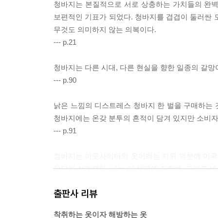
청바지는 본질적으로 서로 상충하는 가치들의 완벽한
보편적인 기표가 되었다. 청바지를 겹겹이 둘러싼 
무것도 의미하지 않는 의복이다.
--- p.21
청바지는 다른 시대, 다른 현실을 향한 일종의 갈망
--- p.90
낡은 느낌의 디스트레스 청바지 한 벌을 구매하는 
청바지에는 온갖 분투의 흔적이 담겨 있지만 소비자는
--- p.91
청바지는 아웃사이더의 옷이라는 지위 덕분에 미국
당당히 선언했다. 나는 이 체제에 저항해. 그리고 네
--- p.97
출판사 리뷰
청바지에 주머니가 있는지 없는지, 통이 넓은지 좁
착취하는 옷이자 해방하는 옷