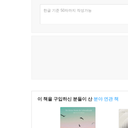
- 크리스틴 로 (〈북 라이엇〉)
한글 기준 50자까지 작성가능
롤랑 바르트와 웨스 앤더슨 사이 어딘가의 감성.
- 사이먼 레이놀즈 (『레트로마니아』 저자)
이 책을 구입하신 분들이 산
분야 연관 책