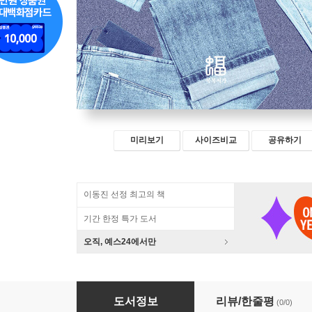
미리보기
사이즈비교
공유하기
이동진 선정 최고의 책
기간 한정 특가 도서
오직, 예스24에서만
청바지
도서정보
리뷰/한줄평
(0/0)