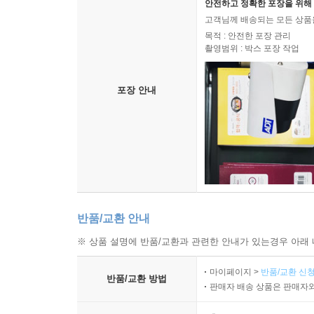
안전하고 정확한 포장을 위해 
고객님께 배송되는 모든 상품을
목적 : 안전한 포장 관리
촬영범위 : 박스 포장 작업
포장 안내
반품/교환 안내
※ 상품 설명에 반품/교환과 관련한 안내가 있는경우 아래 
마이페이지 >
반품/교환 신청
반품/교환 방법
판매자 배송 상품은 판매자와