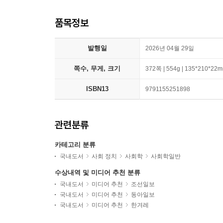
품목정보
발행일
2026년 04월 29일
쪽수, 무게, 크기
372쪽 | 554g | 135*210*22
ISBN13
9791155251898
관련분류
카테고리 분류
국내도서
사회 정치
사회학
사회학일반
수상내역 및 미디어 추천 분류
국내도서
미디어 추천
조선일보
국내도서
미디어 추천
동아일보
국내도서
미디어 추천
한겨레