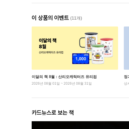
이 상품의 이벤트
(11개)
이달의 책 8월 : 산리오캐릭터즈 유리컵
정
2026년 08월 01일 ~ 2026년 08월 31일
상
카드뉴스로 보는 책