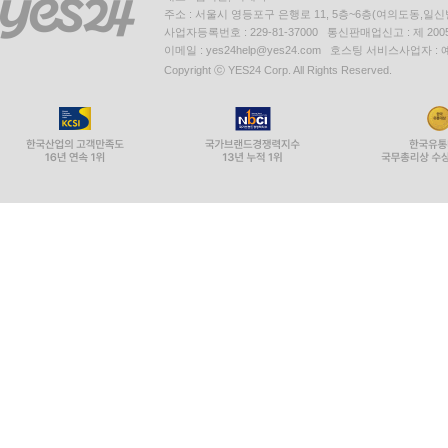
주소 : 서울시 영등포구 은행로 11, 5층~6층(여의도동,일신
사업자등록번호 : 229-81-37000 통신판매업신고 : 제 200
이메일 : yes24help@yes24.com 호스팅 서비스사업자 :
Copyright ⓒ YES24 Corp. All Rights Reserved.