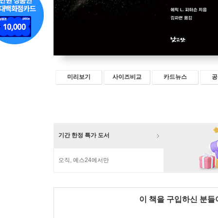
미리보기
사이즈비교
카드뉴스
공
기간 한정 특가 도서
오직, 예스24에서만
이 책을 구입하신 분