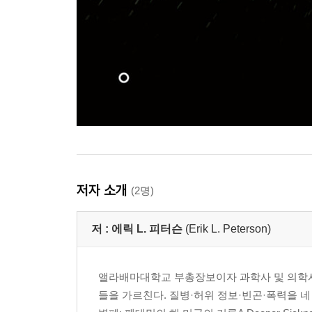
저자 소개
(2명)
저 :
에릭 L. 피터슨
(Erik L. Peterson)
앨라배마대학교 부총장보이자 과학사 및 의학사
들을 가르친다. 질병·허위 정보·빈곤·폭력을 