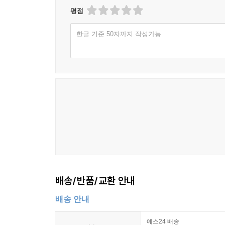
사고가 어떤 방식으로 일상에서 구현될 수 있었
평점
콜드스프링하버의 우생학기록사무소를 거쳐갔다.”라
한글 기준 50자까지 작성가능
· “누가 태어날 자격을 갖는가”
선택의 언어로 되돌아온 21세기 신우생학
“누가 태어날 자격을 갖는가.” 이 책이 궁극적으로
생명공학 기술의 눈부신 발전과 함께, 그것은 점차
흐름은 강제 대신 선택의 형태를 취하지만, 어떤 
더 정교해진 의학과 과학은 더 나은 삶을 가능하게
출발한 기준은 점차 사회적 조건과 잠재력의 영역
넘어선다. 어떤 삶이 태어나도 되는가, 그리고 어
문제가 아니라, 그것을 해석하는 사회의 기준과
배송/반품/교환 안내
변주되며 반복될 수밖에 없다. 더 정교한 선택이 가
배송 안내
것으로 보인다.
예스24 배송