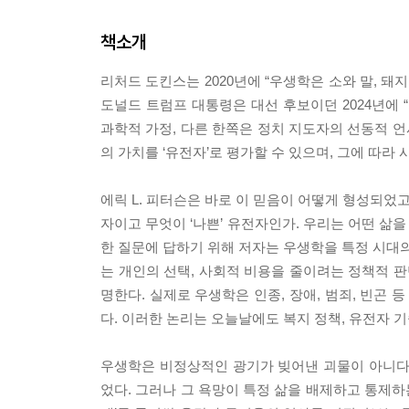
책소개
리처드 도킨스는 2020년에 “우생학은 소와 말, 돼
도널드 트럼프 대통령은 대선 후보이던 2024년에 
과학적 가정, 다른 한쪽은 정치 지도자의 선동적 언
의 가치를 ‘유전자’로 평가할 수 있으며, 그에 따라 사
에릭 L. 피터슨은 바로 이 믿음이 어떻게 형성되었고
자이고 무엇이 ‘나쁜’ 유전자인가. 우리는 어떤 삶을
한 질문에 답하기 위해 저자는 우생학을 특정 시대의
는 개인의 선택, 사회적 비용을 줄이려는 정책적 판
명한다. 실제로 우생학은 인종, 장애, 범죄, 빈곤
다. 이러한 논리는 오늘날에도 복지 정책, 유전자 기
우생학은 비정상적인 광기가 빚어낸 괴물이 아니다
었다. 그러나 그 욕망이 특정 삶을 배제하고 통제하