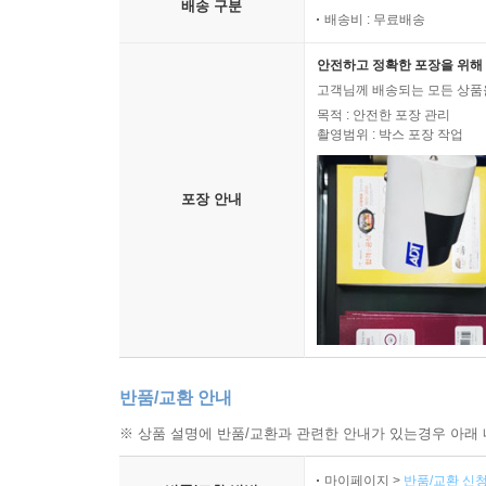
“생명공학 기술로 유전체를 조작해 후손의 잠재력까
배송 구분
배송비 : 무료배송
새로운 우생학을 우려하며 이 책 『태어나는 문제』를
누구를 위한 것인가.
안전하고 정확한 포장을 위해 
고객님께 배송되는 모든 상품을
“이것만이 이야기의 전부는 아니다. 벨벳 우생학
목적 : 안전한 포장 관리
촬영범위 : 박스 포장 작업
있는 문제를 외면한다. 널리 보도된 대로 대중이
가벼운 SF 호러물인 것이다. 훨씬 가깝고 평범한 
포장 안내
- 본문에서
반품/교환 안내
※ 상품 설명에 반품/교환과 관련한 안내가 있는경우 아래 
마이페이지 >
반품/교환 신청