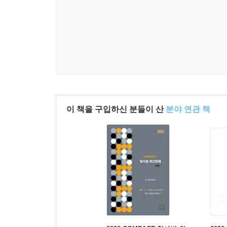
사례 152 공소기각의 판결과 무죄 주장 상소 2021 10
유제 공소기각의 판결과 무죄 주장 상소 2025 6월 모
사례 153 필요적 변호 위반과 심급의 이익 2023 10월
사례 154 상소 일반: 일부상소 1 2022 8월 모의(2문)
사례 155 상소 일반: 일부상소 2 2012 변시 1회(1문)
유제 상소 일반: 일부상소 3 2017 변시 6회(2문)735
유제 상소 일반: 일부상소 4 2019 8월 모의(1문)736
유제 상소 일반: 일부상소 5 2024 변시 13회(2문)73
이 책을 구입하신 분들이 산
분야 연관 책
사례 156 일부상소와 불이익 변경 금지 원칙의 적용 20
사례 157 일부상소: 죄수 판단이 달라지는 경우 2023 
사례 158 일부상소와 불이익변경 금지 원칙 2020 6월
유제 일부상소와 불이익변경 금지 원칙 2025 변시 14
사례 159 집행유예 관련 불이익변경 금지 원칙 2020 
사례 160 벌금 추가 시 불이익변경 금지 원칙 2022 변
사례 161 사건의 병합과 불이익변경 금지 원칙 2019 
사례 162 약식명령과 형종상향 금지의 원칙 2020 10
사례 163 항소 형식과 항소심의 효력 2024 8월 모의(