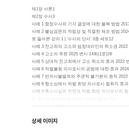
제1장 서론1
제2장 수사3
사례 1 함정수사와 기각 결정에 대한 불복 방법 2013
사례 2 불심검문의 적법성 및 적절한 체포 방법 2024 
못 들어본 강의 1 | ‘수사의 단서’ 3종 세트12
사례 3 친고죄의 고소와 법정대리인의 취소권 2022 1
사례 4 고소의 추완 2025 변시 14회(1문)28
사례 5 상대적 친고죄에서 고소 취소의 효과 2022 변시
사례 6 처벌불원 의사표시의 공범에 대한 효과 2016 
사례 7 반의사불벌죄와 주관적 불가분의 원칙 2022 6
사례 8 항소심에서 처벌 희망 의사표시 철회의 효과 20
사례 9 축소사실의 인정과 처벌 희망 의사표시의 철회 2
못 들어본 강의 2 | 친고죄와 반의사불벌죄50
사례 10 임의동행의 적법성과 진술서의 증거능력 2019
사례 11 영장 없이 촬영한 사진의 증거능력 2023 10
상세 이미지
못 들어본 강의 3 | 피의자신문은 강제수사일까?62
사례 12 구속 피의자의 조사실 구인 방법 2016 변시 