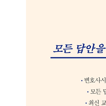
유제 출국 예정 참고인의 진술 확보 방안 2014 변시 3
사례 50 수사상 증거보전의 요건 2020 8월 모의(1문)
못 들어본 강의 8 | ‘지방법원판사’는 뭐 하는 사람들
못 들어본 강의 9 | ‘증인신문의 청구’에 관하여250
사례 51 사건의 동일성과 종결 처리의 적법성 2023 1
유제 사건의 동일성과 공소 제기의 적법성 2025 10월
사례 52 공소 제기 후 강제수사의 적법성 2014 변시 3
사례 53 공소 제기 후 피고인 진술조서의 증거능력 202
제3장 공소의 제기와 심판의 대상265
사례 54 공소장일본주의 위반과 책문권의 포기 2021 
사례 55 위법한 공소장에 의한 공소 제기의 효력 2020
사례 56 공범의 도주와 변호인의 시효 주장의 타당성 20
사례 57 공범에 대한 공소 제기와 시효의 정지 2015 
사례 58 공범의 도피와 시효 일자의 계산 2019 변시 8
사례 59 사기와 도박공간 개설 방조 간 동일성 2022 
못 들어본 강의 10 | 공소사실의 동일성: 구로에서 