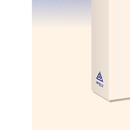
사례 37 긴급체포된 자에 대한 압수·수색의 적법성 5 2
유제 긴급체포된 자에 대한 압수·수색의 적법성 6 201
사례 38 긴급체포된 자에 대한 압수·수색의 적법성 7 2
사례 39 현행범 체포현장에서의 압수·수색의 적법성 20
사례 40 영장 없는 압수·수색의 적법성 2017 변시 6회
못 들어본 강의 6 | 왜 유류물이 문제일까?197
사례 41 유류물 압수와 관련성 2025 10월 모의(2문)
사례 42 임의제출물의 증거능력 2020 8월 모의(2문)
유제 임의제출물의 증거능력 2019 변시 8회(2문)21
사례 43 임의제출된 휴대폰의 증거능력과 참여권 보장 2
사례 44 환부 후 재차 압수한 임의제출물의 증거능력 20
사례 45 임의제출 받은 휴대전화의 탐색과 관련성 요건 
사례 46 임의제출한 휴대폰 속 녹음파일의 증거능력 20
못 들어본 강의 7 | 제3자 보관 전자정보의 압수·수색
사례 47 수사기관의 압수물 환부 의무 2019 6월 모의
사례 48 수사기관이 작성한 실황조사서의 증거능력 202
사례 49 출국 예정 참고인의 진술 확보 방안 2023 10