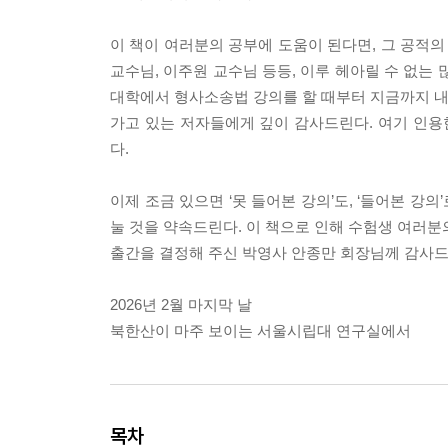
이 책이 여러분의 공부에 도움이 된다면, 그 공적의
교수님, 이주원 교수님 등등, 이루 헤아릴 수 없는 
대학에서 형사소송법 강의를 할 때부터 지금까지 내가
가고 있는 저자들에게 깊이 감사드린다. 여기 인
다.
이제 조금 있으면 ‘못 들어본 강의’도, ‘들어본 강
눌 것을 약속드린다. 이 책으로 인해 수험생 여러
출간을 결정해 주신 박영사 안종만 회장님께 감사드
2026년 2월 마지막 날
북한산이 마주 보이는 서울시립대 연구실에서
목차