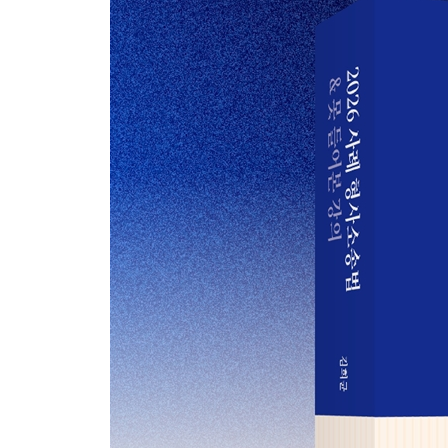
유제 압수·수색 과정에서 참여권 보장 2025 10월 모의
사례 24 CD의 증거능력을 다투는 방법 2023 변시 12
유제 우연히 발견한 출력물의 증거능력 2023 6월 모의
사례 25 디지털 저장매체 및 포함 진술의 증거능력 202
추가 디지털 증거의 이미징 자료 및 역외 압수·수색 202
사례 26 영장주의의 예외로서 혈액 압수의 적법성 202
사례 27 혈액 감정의뢰회보의 증거능력과 자백보강법칙 
사례 28 혈액 채취 방식에 의한 음주 측정의 적법성 20
못 들어본 강의 5 | 신체 내부 물질에 대한 압수·수색
사례 29 강제채뇨의 적법성 1 2020 8월 모의(1문)15
사례 30 강제채뇨의 적법성 2 2024 10월 모의(1문)1
사례 31 체포·구속 목적 피의자 수색의 적법성 2020 
사례 32 압수의 적법성 및 녹음파일의 증거능력 2024 
사례 33 긴급체포된 자에 대한 압수·수색의 적법성 1 2
사례 34 긴급체포된 자에 대한 압수·수색의 적법성 2 2
사례 35 긴급체포된 자에 대한 압수·수색의 적법성 3 2
사례 36 긴급체포된 자에 대한 압수·수색의 적법성 4 2