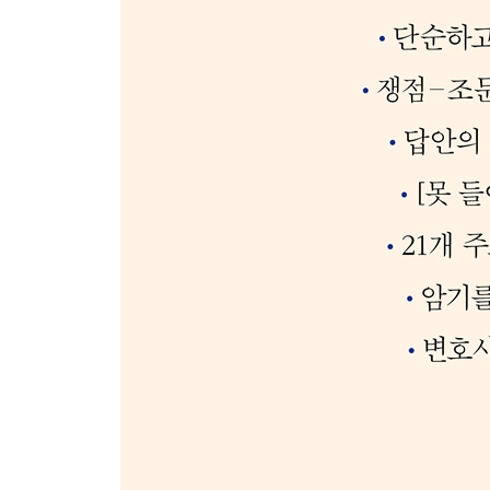
사례 60 피해자를 추가하는 내용의 공소장 변경 2024 
사례 61 공소사실의 추가와 축소사실의 인정 2023 8
사례 62 항소심에서 사망 사실의 추가와 불이익 변경 가
유제 항소심에서의 공소장 변경 가부 2025 6월 모의(
사례 63 항소심에서의 공소장 변경에 대한 법원의 조치 
사례 64 항소심에서의 공소장 변경 허가 여부 2022 6
사례 65 공소사실의 동일성과 공소장 변경 요구 2013 
사례 66 포괄일죄에서 추가기소의 처리 방법 2014 변
사례 67 포괄일죄의 추가기소에 대한 조치 2021 8월 
사례 68 공소장 변경 요구와 축소사실의 판단 2021 6
사례 69 공소장 변경 신청에 대한 법원의 조치 2015 
사례 70 권리행사방해죄에서 사기죄로의 공소장 변경 2
사례 71 형의 종류가 변경될 위험이 있는 공소장 변경 2
사례 72 축소사실의 인정과 공소장 변경의 필요성 202
못 들어본 강의 11 | 부작위는 작위의 축소사실일까?
사례 73 기수를 미수로 하는 공소장 변경의 필요성 202
제4장 소송주체와 소송행위345