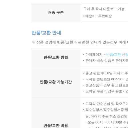
구매 후 즉시 다운로드 가능
배송 구분
배송비 : 무료배송
반품/교환 안내
※ 상품 설명에 반품/교환과 관련한 안내가 있는경우 아래 
마이페이지 >
반품/교환 신청
반품/교환 방법
판매자 배송 상품은 판매자와
출고 완료 후 10일 이내의 
디지털 콘텐츠인 eBook의 
반품/교환 가능기간
중고상품의 경우 출고 완료일
모바일 쿠폰의 경우 유효기간(
고객의 단순변심 및 착오구
직수입양서/직수입일서중 일
단, 아래의 주문/취소 조건인
오늘 00시 ~ 06시 30분 
반품/교환 비용