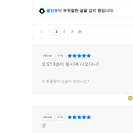
클린봇
이 부적절한 글을 감지 중입니다.
1
2
eBook
구매
오오! 3권이 동시에 나오다니!
이 한줄평이 도움이 되었나요?
eBook
구매
굿