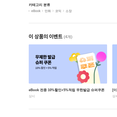
카테고리 분류
eBook
만화
코믹
소장
이 상품의 이벤트
(4개)
eBook 전종 10%할인+5%적립 무한발급 슈퍼쿠폰
[
상시
상