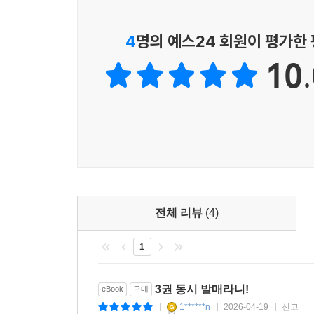
4
명의 예스24 회원이 평가한
10.
전체 리뷰
(4)
1
3권 동시 발매라니!
eBook
구매
1******n
2026-04-19
신고
|
|
|