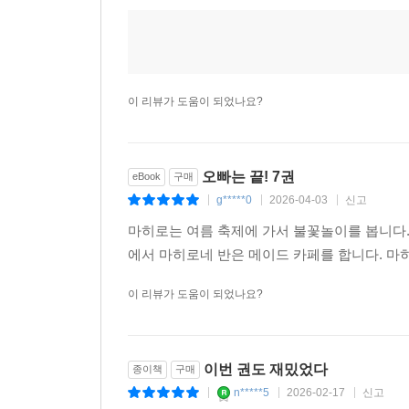
이 리뷰가 도움이 되었나요?
오빠는 끝! 7권
eBook
구매
g*****0
2026-04-03
신고
|
|
|
마히로는 여름 축제에 가서 불꽃놀이를 봅니다.
에서 마히로네 반은 메이드 카페를 합니다. 마
이 리뷰가 도움이 되었나요?
이번 권도 재밌었다
종이책
구매
n*****5
2026-02-17
신고
|
|
|