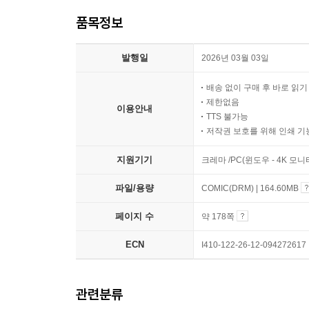
품목정보
발행일
2026년 03월 03일
배송 없이 구매 후 바로 읽
제한없음
이용안내
TTS 불가능
저작권 보호를 위해 인쇄 기
지원기기
크레마 /PC(윈도우 - 4K 모
파일/용량
COMIC(DRM) | 164.60MB
페이지 수
약 178쪽
ECN
I410-122-26-12-094272617
관련분류