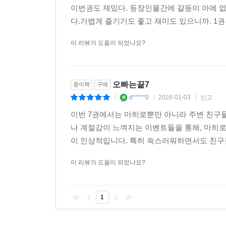
이번권도 재밌다. 등장인물간에 갈등이 아에 
다.가볍게 즐기기도 좋고 재미도 있으니까. 
이 리뷰가 도움이 되었나요?
오빠는끝7
종이책
구매
d*****0
2026-01-03
신고
|
|
|
이번 7권에서는 마히로뿐만 아니라 주변 친구들
나 계절감이 느껴지는 이벤트들을 통해, 마히로
이 인상적입니다. 특히 쑥스러워하면서도 친구들
이 리뷰가 도움이 되었나요?
1