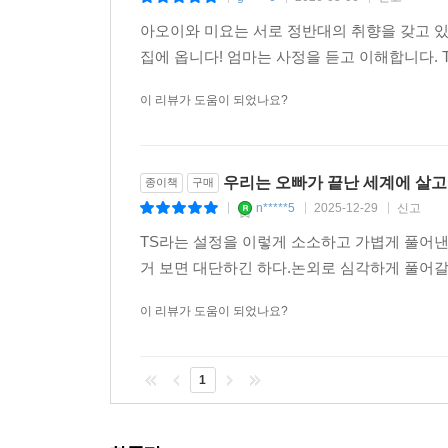
아오이와 미요는 서로 정반대의 취향을 갖고 
집에 옵니다! 엄마는 사정을 듣고 이해합니다.
이 리뷰가 도움이 되었나요?
우리는 오빠가 끝난 세계에 살고
종이책
구매
n*****5
2025-12-29
신고
|
|
|
TS라는 설정을 이렇게 소소하고 가볍게 풀어
거 보면 대단하긴 하다.논외로 심각하게 풀어갈
이 리뷰가 도움이 되었나요?
1