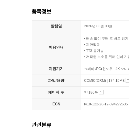
품목정보
발행일
2026년 03월 03일
배송 없이 구매 후 바로 읽
제한없음
이용안내
TTS 불가능
저작권 보호를 위해 인쇄 기
지원기기
크레마 /PC(윈도우 - 4K 모
파일/용량
COMIC(DRM) | 174.15MB
페이지 수
약 186쪽
ECN
I410-122-26-12-094272635
관련분류