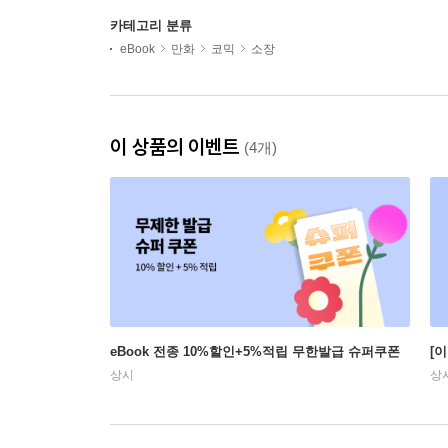
카테고리 분류
eBook
만화
코믹
소장
이 상품의 이벤트
(4개)
eBook 전종 10%할인+5%적립 무한발급 슈퍼쿠폰
[
상시
상