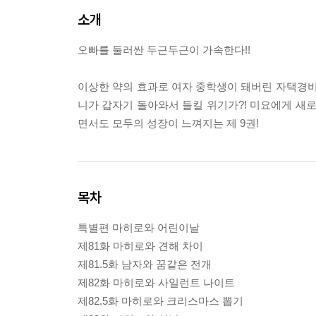
소개
오빠를 둘러싼 두근두근이 가속한다!!
이상한 약의 효과로 여자 중학생이 돼버린 자택경비
니가 갑자기 돌아와서 들킬 위기가?! 미요에게 새로
면서도 모두의 성장이 느껴지는 제 9권!
목차
특별편 마히로와 어린이날
제81화 마히로와 견해 차이
제81.5화 남자와 꿈같은 전개
제82화 마히로와 사일런트 나이트
제82.5화 마히로와 크리스마스 뽑기