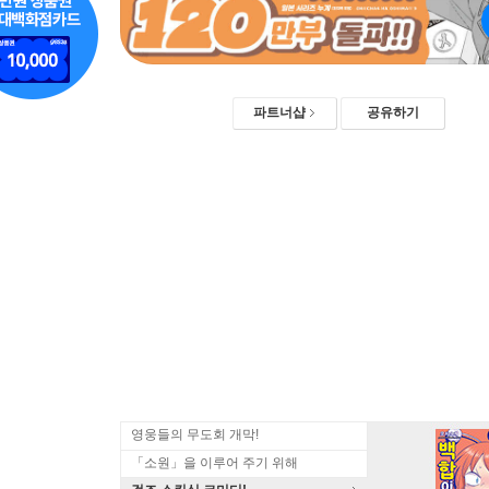
파트너샵
공유하기
영웅들의 무도회 개막!
「소원」을 이루어 주기 위해