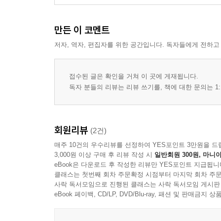
만든 이 코멘트
저자, 역자, 편집자를 위한 공간입니다. 독자들에게 전하고
접수된 글은 확인을 거쳐 이 곳에 게재됩니다.
독자 분들의 리뷰는 리뷰 쓰기를, 책에 대한 문의는 1:
회원리뷰
(2건)
매주 10건의 우수리뷰를 선정하여 YES포인트 3만원을 드
3,000원 이상 구매 후 리뷰 작성 시
일반회원 300원, 마니아
eBook은 다운로드 후 작성한 리뷰만 YES포인트 지급됩니
클래스는 첫번째 회차 주문확정 시점부터 마지막 회차 주문
사락 독서모임으로 진행된 클래스는 사락 독서모임 게시판
eBook 페이백, CD/LP, DVD/Blu-ray, 패션 및 판매금