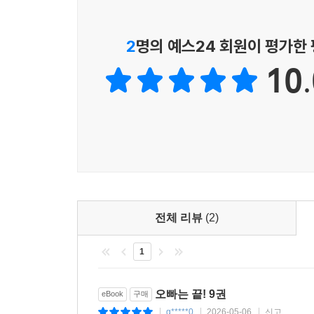
2
명의 예스24 회원이 평가한
10.
전체 리뷰
(2)
1
오빠는 끝! 9권
eBook
구매
g*****0
2026-05-06
신고
|
|
|