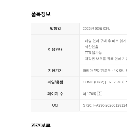
품목정보
발행일
2026년 03월 03일
배송 없이 구매 후 바로 읽
제한없음
이용안내
TTS 불가능
저작권 보호를 위해 인쇄 기
지원기기
크레마 /PC(윈도우 - 4K 모
파일/용량
COMIC(DRM) | 161.25MB
페이지 수
약 176쪽
UCI
G720:T+A230-2026012812
관련분류