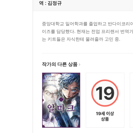
역 :
김정규
중앙대학교 일어학과를 졸업하고 반다이코리아 
이즈를 담당했다. 현재는 전업 프리랜서 번역가
는 키트들은 자식한테 물려줄까 고민 중.
작가의 다른 상품