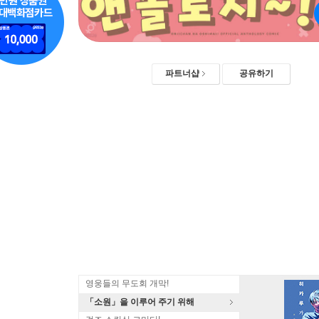
파트너샵
공유하기
영웅들의 무도회 개막!
「소원」을 이루어 주기 위해