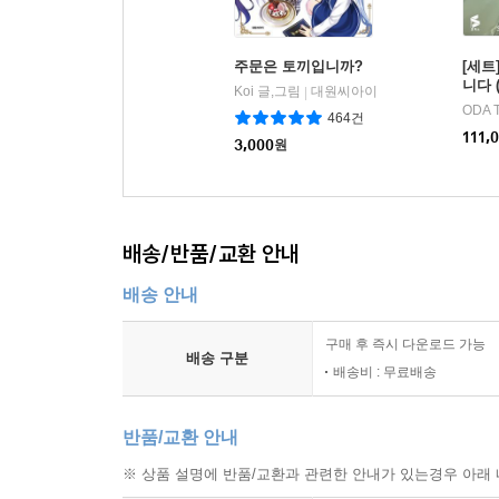
주문은 토끼입니까?
[세트
니다 
Koi 글,그림
대원씨아이
|
ODA 
464건
111,
3,000
원
배송/반품/교환 안내
배송 안내
구매 후 즉시 다운로드 가능
배송 구분
배송비 : 무료배송
반품/교환 안내
※ 상품 설명에 반품/교환과 관련한 안내가 있는경우 아래 