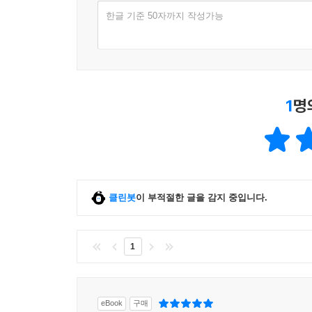
한글 기준 50자까지 작성가능
1
명
클린봇
이 부적절한 글을 감지 중입니다.
1
eBook
구매