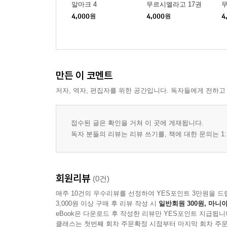
알마크 4
무르시엘라고 17권
무
4,000
원
4,000
원
4
만든 이 코멘트
저자, 역자, 편집자를 위한 공간입니다. 독자들에게 전하고
접수된 글은 확인을 거쳐 이 곳에 게재됩니다.
독자 분들의 리뷰는 리뷰 쓰기를, 책에 대한 문의는 1:
회원리뷰
(0건)
매주 10건의 우수리뷰를 선정하여 YES포인트 3만원을 드
3,000원 이상 구매 후 리뷰 작성 시
일반회원 300원, 마니아
eBook은 다운로드 후 작성한 리뷰만 YES포인트 지급됩니
클래스는 첫번째 회차 주문확정 시점부터 마지막 회차 주문