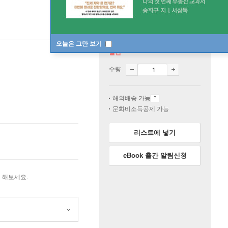
오늘은 그만 보기
절판
수량
해외배송 가능
문화비소득공제 가능
리스트에 넣기
eBook 출간 알림신청
 해보세요.