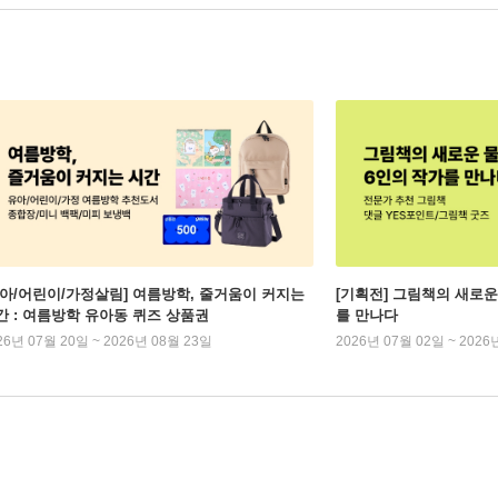
유아/어린이/가정살림] 여름방학, 줄거움이 커지는
[기획전] 그림책의 새로운
간 : 여름방학 유아동 퀴즈 상품권
를 만나다
26년 07월 20일 ~ 2026년 08월 23일
2026년 07월 02일 ~ 2026