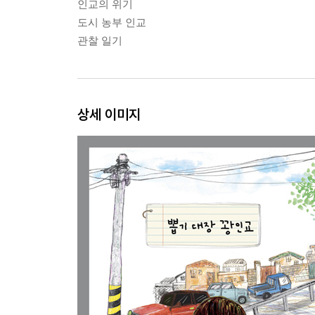
인교의 위기
도시 농부 인교
관찰 일기
상세 이미지