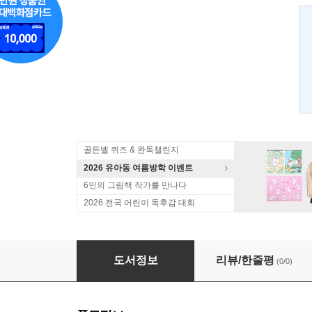
골든벨 퀴즈 & 완독챌린지
2026 유아동 여름방학 이벤트
6인의 그림책 작가를 만나다
2026 전국 어린이 독후감 대회
뽑기 대장 꽝인교
도서정보
리뷰/한줄평
(0/0)