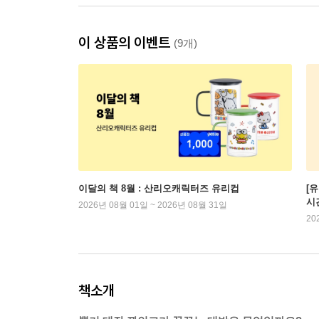
이 상품의 이벤트
(9개)
이달의 책 8월 : 산리오캐릭터즈 유리컵
[
시
2026년 08월 01일 ~ 2026년 08월 31일
20
책소개