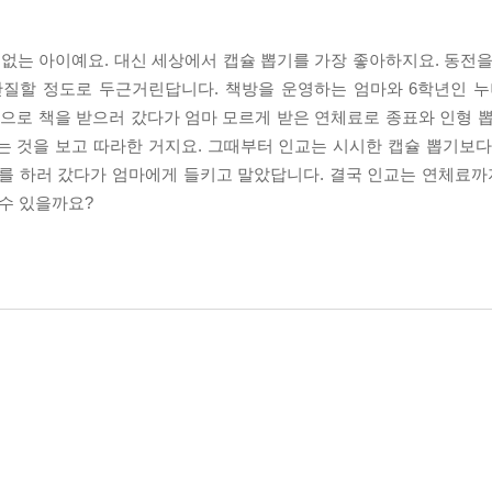
없는 아이예요. 대신 세상에서 캡슐 뽑기를 가장 좋아하지요. 동전을
간질할 정도로 두근거린답니다. 책방을 운영하는 엄마와 6학년인 누
름으로 책을 받으러 갔다가 엄마 모르게 받은 연체료로 종표와 인형 뽑
는 것을 보고 따라한 거지요. 그때부터 인교는 시시한 캡슐 뽑기보다
를 하러 갔다가 엄마에게 들키고 말았답니다. 결국 인교는 연체료까지
 수 있을까요?