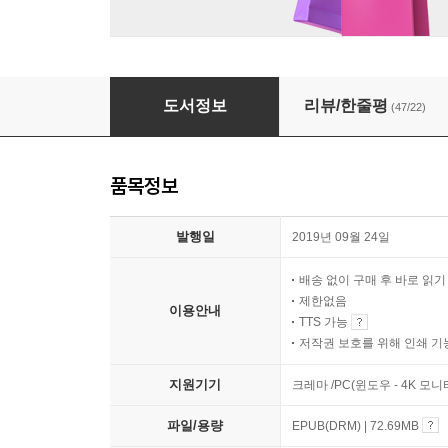
드라이
도서정보
리뷰/한줄평
(47/22)
품목정보
발행일
2019년 09월 24일
배송 없이 구매 후 바로 읽
제한없음
이용안내
TTS 가능
저작권 보호를 위해 인쇄 기
지원기기
크레마 /PC(윈도우 - 4K 모
파일/용량
EPUB(DRM) | 72.69MB