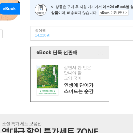
이 상품은 구매 후 지원 기기에서
예스24 eBook앱
상품
이며, 배송되지 않습니다.
eBook 이용 안내
종이책
14,220원
eBook 단독 선판매
살면서 한 번은
만나야 할
교양 국어
인생에 단어가
스며드는 순간