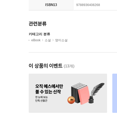
ISBN13
9788936408268
관련분류
카테고리 분류
eBook
소설
영미소설
이 상품의 이벤트
(13개)