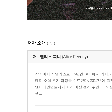
저자 소개
(2명)
저 :
앨리스 피니
(Alice Feeney)
작가이자 저널리스트. 15년간 BBC에서 기자, 
데미 소설 쓰기 과정을 수료했다. 2017년에 출간
엔터테인먼트사가 사라 미셸 겔러 주연의 TV 
셀...