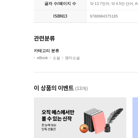
글자 수/페이지 수
약 13.7만자, 약 4.5만 단어, 
ISBN13
9788984375185
관련분류
카테고리 분류
eBook
소설
영미소설
이 상품의 이벤트
(13개)