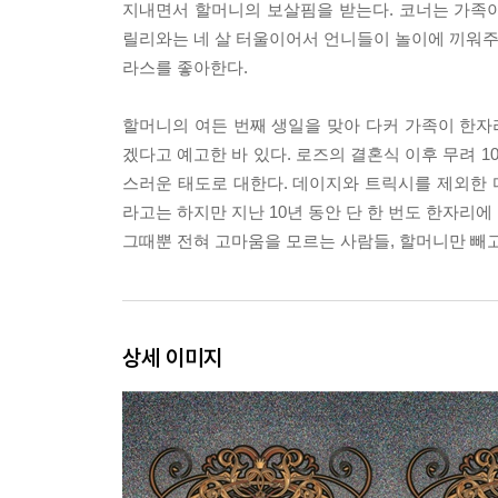
지내면서 할머니의 보살핌을 받는다. 코너는 가족이
릴리와는 네 살 터울이어서 언니들이 놀이에 끼워주지
라스를 좋아한다.
할머니의 여든 번째 생일을 맞아 다커 가족이 한
겠다고 예고한 바 있다. 로즈의 결혼식 이후 무려 
스러운 태도로 대한다. 데이지와 트릭시를 제외한
라고는 하지만 지난 10년 동안 단 한 번도 한자리
그때뿐 전혀 고마움을 모르는 사람들, 할머니만 빼
상세 이미지