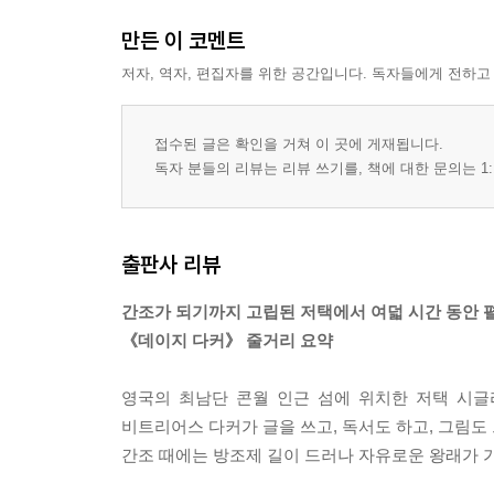
만든 이 코멘트
저자, 역자, 편집자를 위한 공간입니다. 독자들에게 전하고
접수된 글은 확인을 거쳐 이 곳에 게재됩니다.
독자 분들의 리뷰는 리뷰 쓰기를, 책에 대한 문의는 1:
출판사 리뷰
간조가 되기까지 고립된 저택에서 여덟 시간 동안 
《데이지 다커》 줄거리 요약
영국의 최남단 콘월 인근 섬에 위치한 저택 시글
비트리어스 다커가 글을 쓰고, 독서도 하고, 그림도 
간조 때에는 방조제 길이 드러나 자유로운 왕래가 