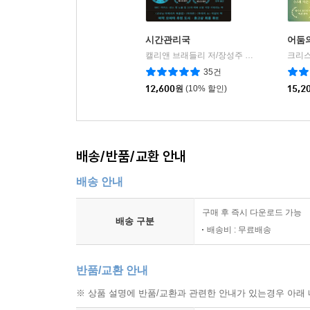
시간관리국
어둠의
캘리앤 브래들리 저/장성주 역
비채
크리스
|
35건
12,600
원
(10% 할인)
15,2
배송/반품/교환 안내
배송 안내
구매 후 즉시 다운로드 가능
배송 구분
배송비 : 무료배송
반품/교환 안내
※ 상품 설명에 반품/교환과 관련한 안내가 있는경우 아래 