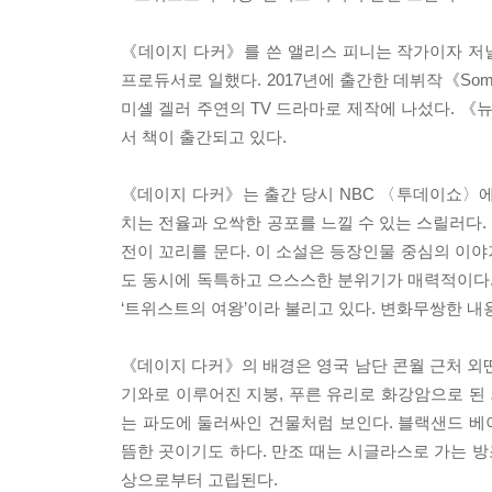
《데이지 다커》를 쓴 앨리스 피니는 작가이자 저널리
프로듀서로 일했다. 2017년에 출간한 데뷔작《Some
미셸 겔러 주연의 TV 드라마로 제작에 나섰다. 
서 책이 출간되고 있다.
《데이지 다커》는 출간 당시 NBC 〈투데이쇼〉에 
치는 전율과 오싹한 공포를 느낄 수 있는 스릴러다.
전이 꼬리를 문다. 이 소설은 등장인물 중심의 이
도 동시에 독특하고 으스스한 분위기가 매력적이다.
‘트위스트의 여왕’이라 불리고 있다. 변화무쌍한 
《데이지 다커》의 배경은 영국 남단 콘월 근처 외딴
기와로 이루어진 지붕, 푸른 유리로 화강암으로 된 
는 파도에 둘러싸인 건물처럼 보인다. 블랙샌드 베이
뜸한 곳이기도 하다. 만조 때는 시글라스로 가는 방
상으로부터 고립된다.