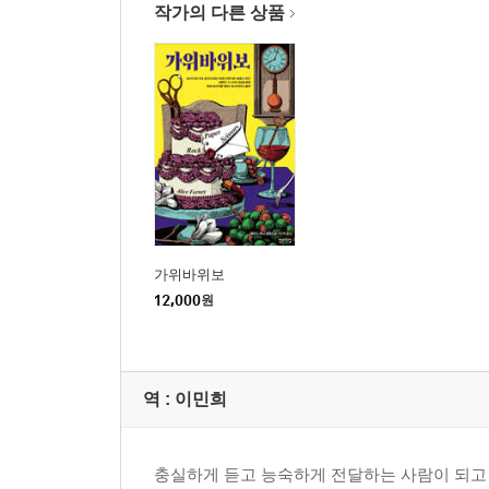
작가의 다른 상품
가위바위보
12,000
원
역 :
이민희
충실하게 듣고 능숙하게 전달하는 사람이 되고 싶