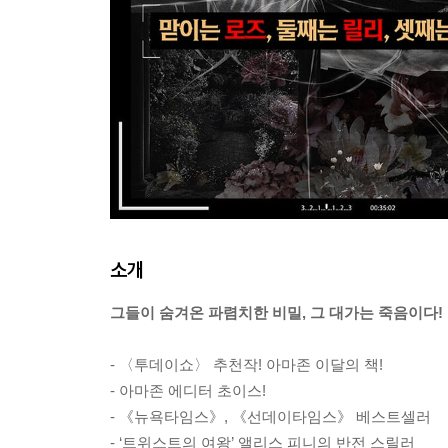
소개
그들이 숨겨온 파렴치한 비밀, 그 대가는 죽음이다!
- 〈투데이쇼〉 추천작! 아마존 이달의 책!
- 아마존 에디터 초이스!
- 《뉴욕타임스》, 《선데이타임스》 베스트셀러
- ‘트위스트의 여왕’ 앨리스 피니의 반전 스릴러