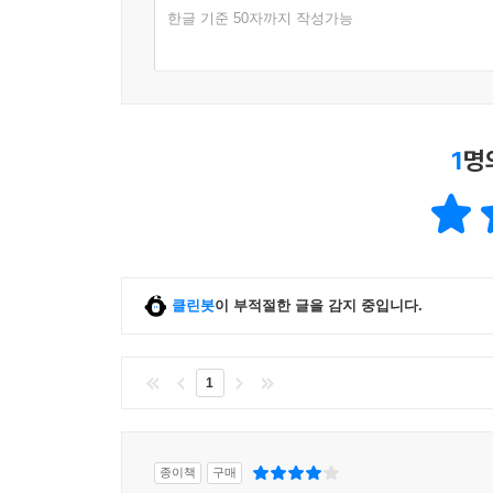
한글 기준 50자까지 작성가능
1
명
클린봇
이 부적절한 글을 감지 중입니다.
1
종이책
구매