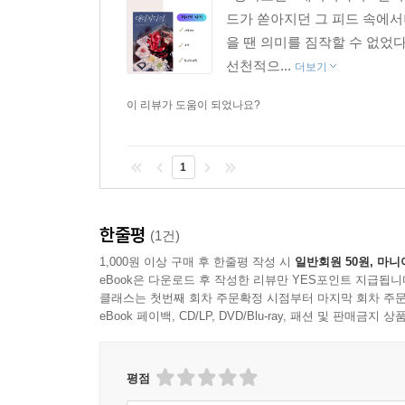
드가 쏟아지던 그 피드 속에서
을 땐 의미를 짐작할 수 없었다
선천적으...
더보기
이 리뷰가 도움이 되었나요?
1
한줄평
(1건)
1,000원 이상 구매 후 한줄평 작성 시
일반회원 50원, 마니
eBook은 다운로드 후 작성한 리뷰만 YES포인트 지급됩니
클래스는 첫번째 회차 주문확정 시점부터 마지막 회차 주문
eBook 페이백, CD/LP, DVD/Blu-ray, 패션 및 판매금
평점