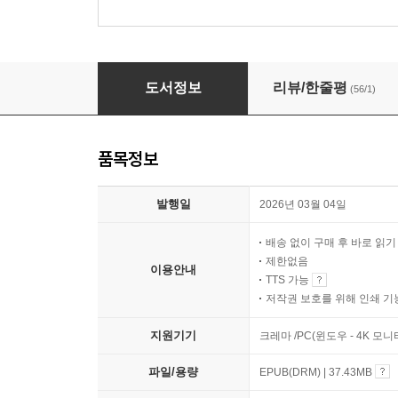
데이지 다커
도서정보
리뷰/한줄평
(56/1)
품목정보
발행일
2026년 03월 04일
배송 없이 구매 후 바로 읽
제한없음
이용안내
TTS 가능
저작권 보호를 위해 인쇄 기
지원기기
크레마 /PC(윈도우 - 4K 모
파일/용량
EPUB(DRM) | 37.43MB