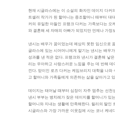
현재 시글라스에는 이 소설의 화자인 데이지 다커의
트셀러 작가가 된 할머니는 증조할머니 때부터 대대
커의 유일한 아들인 프랭크 다커는 가족보다는 오케
와 결혼해 세 자매의 아빠가 되었지만 언제나 가정
낸시는 배우가 꿈이었는데 예상치 못한 임신으로 꿈을
글라스에 있는 시어머니에게 맡기는 낸시는 배우가 
성과를 낸 적은 없다. 프랭크와 낸시가 결혼해 낳은 
리는 우아하고 사랑스러운 느낌을 주는 데 반해 데
낀다. 맏이인 로즈 다커는 케임브리지 대학을 나와 
고 할머니와 가족들에게 의존하는 삶을 살아가고 있다
데이지는 태어날 때부터 심장이 자주 멈추는 선천
낸시 부부는 병치레가 잦은 데이지를 할머니가 있
할머니와 지내는 생활에 만족해한다. 릴리의 딸인 
시글라스와 가장 가까운 이웃집에 사는 코너 케네