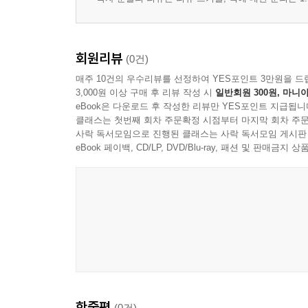
회원리뷰
(0건)
매주 10건의 우수리뷰를 선정하여 YES포인트 3만원을 드
3,000원 이상 구매 후 리뷰 작성 시
일반회원 300원, 마니아
eBook은 다운로드 후 작성한 리뷰만 YES포인트 지급됩니
클래스는 첫번째 회차 주문확정 시점부터 마지막 회차 주문
사락 독서모임으로 진행된 클래스는 사락 독서모임 게시판
eBook 페이백, CD/LP, DVD/Blu-ray, 패션 및 판매금
한줄평
(0건)