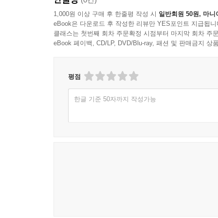
1,000원 이상 구매 후 한줄평 작성 시
일반회원 50원, 마니
eBook은 다운로드 후 작성한 리뷰만 YES포인트 지급됩니
클래스는 첫번째 회차 주문확정 시점부터 마지막 회차 주문
eBook 페이백, CD/LP, DVD/Blu-ray, 패션 및 판매금
평점
한글 기준 50자까지 작성가능