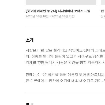
[첫 이용이라면 누구나] 디지털머니 보너스 드림
한
2026년 08월 10일 ~ 2026년 08월 31일
상
소개
사랑은 아편 같은 환각이요 속임이요 상대의 그대
다. 장황한 언어의 놀림이 없고 미사여구로 장식한
리체를 향한 단테의 사랑은 인간을 향한 지존자의 
단테는 이《신곡》을 통해 이루지 못한 베아트리체
든 인류에게는 인간이 어디에서 와서 어디로 가며,