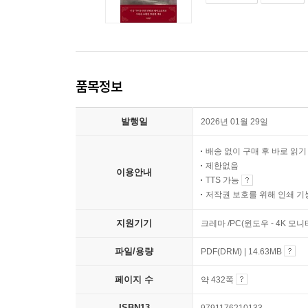
품목정보
발행일
2026년 01월 29일
배송 없이 구매 후 바로 읽
제한없음
이용안내
TTS 가능
저작권 보호를 위해 인쇄 기
지원기기
크레마 /PC(윈도우 - 4K 모
파일/용량
PDF(DRM) | 14.63MB
페이지 수
약 432쪽
ISBN13
9791176210133