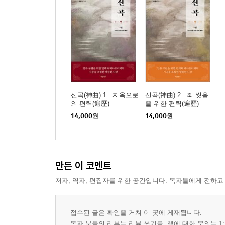
신곡(神曲) 1 : 지옥으로
신곡(神曲) 2 : 죄 씻음
의 편력(遍歷)
을 위한 편력(遍歷)
14,000
원
14,000
원
만든 이 코멘트
저자, 역자, 편집자를 위한 공간입니다. 독자들에게 전하고
접수된 글은 확인을 거쳐 이 곳에 게재됩니다.
독자 분들의 리뷰는 리뷰 쓰기를, 책에 대한 문의는 1: