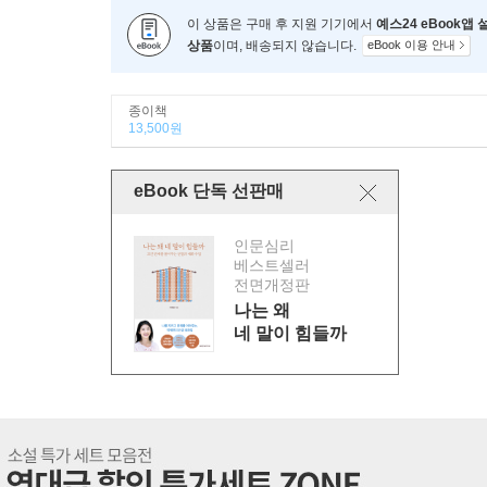
이 상품은 구매 후 지원 기기에서
예스24 eBook앱
상품
이며, 배송되지 않습니다.
eBook 이용 안내
종이책
13,500원
eBook 단독 선판매
인문심리
베스트셀러
전면개정판
나는 왜
네 말이 힘들까