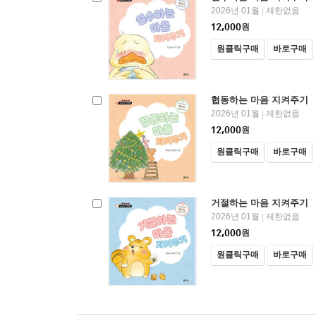
2026년 01월
제한없음
|
12,000
원
원클릭구매
바로구매
협동하는 마음 지켜주기
2026년 01월
제한없음
|
12,000
원
원클릭구매
바로구매
거절하는 마음 지켜주기
2026년 01월
제한없음
|
12,000
원
원클릭구매
바로구매