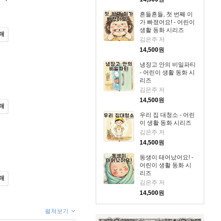
흔들흔들, 첫 번째 이
가 빠졌어요! - 어린이
생활 동화 시리즈
매
김은주 저
14,500
원
냉장고 안의 비밀파티
- 어린이 생활 동화 시
리즈
김은주 저
14,500
원
매
우리 집 대청소 - 어린
이 생활 동화 시리즈
김은주 저
14,500
원
동생이 태어났어요! -
어린이 생활 동화 시
리즈
매
김은주 저
14,500
원
펼쳐보기