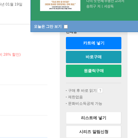
6년 01월 19일
오늘은 그만 보기
판매중
카트에 넣기
 28% 할인)
바로구매
원클릭구매
구매 후 바로 읽기
제한없음
문화비소득공제 가능
리스트에 넣기
시리즈 알림신청