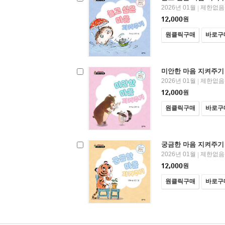
2026년 01월
제한없음
|
12,000
원
원클릭구매
바로구
미안한 마음 지켜주기
2026년 01월
제한없음
|
12,000
원
원클릭구매
바로구
궁금한 마음 지켜주기
2026년 01월
제한없음
|
12,000
원
원클릭구매
바로구