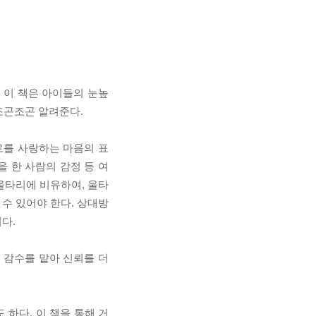
 이 책은 아이들의 눈높
조곤조곤 알려준다.
로를 사랑하는 마음의 표
을 한 사람의 감정 등 여
울타리에 비유하여, 울타
수 있어야 한다. 상대방
다.
 감수를 맡아 신뢰를 더
하다. 이 책을 통해 거