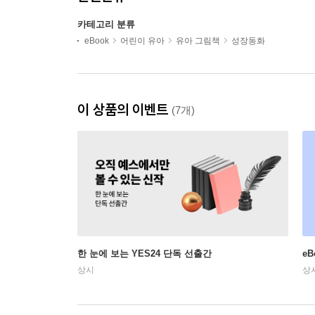
카테고리 분류
eBook
어린이 유아
유아 그림책
성장동화
이 상품의 이벤트
(7개)
한 눈에 보는 YES24 단독 선출간
e
상시
상