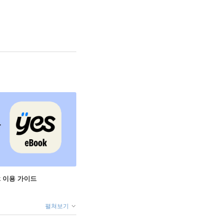
ok 이용 가이드
펼쳐보기