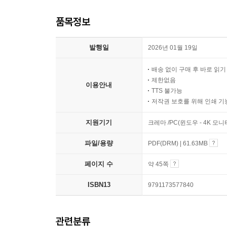
품목정보
발행일
2026년 01월 19일
배송 없이 구매 후 바로 읽
제한없음
이용안내
TTS 불가능
저작권 보호를 위해 인쇄 기
지원기기
크레마 /PC(윈도우 - 4K 모
파일/용량
PDF(DRM) | 61.63MB
페이지 수
약 45쪽
ISBN13
9791173577840
관련분류