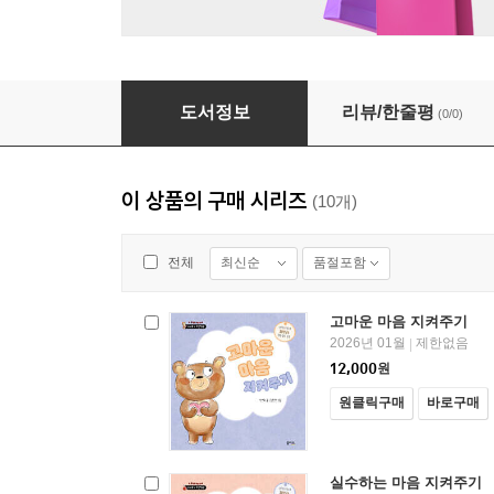
놀고 싶은 마음 지켜주기
도서정보
리뷰/한줄평
(0/0)
이 상품의 구매 시리즈
(10개)
최신순
품절포함
전체
고마운 마음 지켜주기
2026년 01월
제한없음
|
12,000
원
원클릭구매
바로구매
실수하는 마음 지켜주기