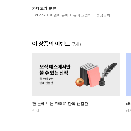
카테고리 분류
eBook
어린이 유아
유아 그림책
성장동화
이 상품의 이벤트
(7개)
한 눈에 보는 YES24 단독 선출간
e
상시
상