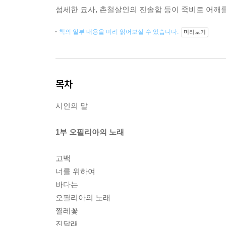
섬세한 묘사, 촌철살인의 진솔함 등이 죽비로 어깨를
책의 일부 내용을 미리 읽어보실 수 있습니다.
미리보기
목차
시인의 말
1부 오필리아의 노래
고백
너를 위하여
바다는
오필리아의 노래
찔레꽃
진달래