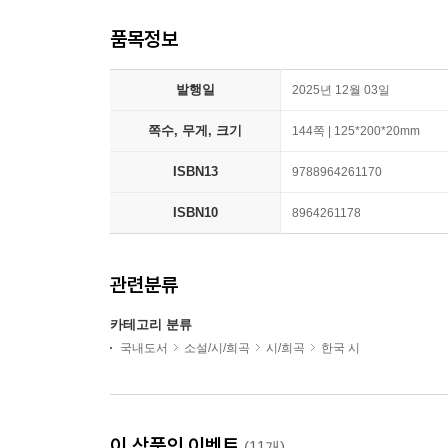
품목정보
발행일
2025년 12월 03일
쪽수, 무게, 크기
144쪽 | 125*200*20mm
ISBN13
9788964261170
ISBN10
8964261178
관련분류
카테고리 분류
국내도서
소설/시/희곡
시/희곡
한국 시
이 상품의 이벤트
(11개)