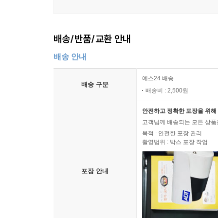
배송/반품/교환 안내
배송 안내
예스24 배송
배송 구분
배송비 : 2,500원
안전하고 정확한 포장을 위해 
고객님께 배송되는 모든 상품을
목적 : 안전한 포장 관리
촬영범위 : 박스 포장 작업
포장 안내