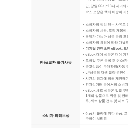
단, 당일 00시~13시 사이
박스 포장은 택배 배송이 가
소비자의 책임 있는 사유로 
소비자의 사용, 포장 개봉에 
복제가 가능한 상품 등의 포장을 
소비자의 요청에 따라 개별
디지털 컨텐츠인 eBook, 
eBook 대여 상품은 대여 기
모바일 쿠폰 등록 후 취소/환
반품/교환 불가사유
중고상품이 구매확정(자동 
LP상품의 재생 불량 원인이 기
시간의 경과에 의해 재판매가
전자상거래 등에서의 소비자
eBook 세트 상품은 일괄 
1개의 상품으로 취급 및 판매
우, 세트 상품 전부 및 세트
상품의 불량에 의한 반품, 교
소비자 피해보상
준하여 처리됨