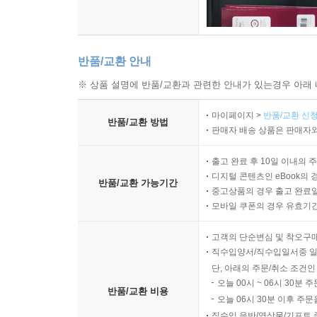
반품/교환 안내
※ 상품 설명에 반품/교환과 관련한 안내가 있는경우 아래 
마이페이지 >
반품/교환 신청
반품/교환 방법
판매자 배송 상품은 판매자와
출고 완료 후 10일 이내의 
디지털 콘텐츠인 eBook의 
반품/교환 가능기간
중고상품의 경우 출고 완료일
모바일 쿠폰의 경우 유효기간(
고객의 단순변심 및 착오구
직수입양서/직수입일서중 일
단, 아래의 주문/취소 조건인
오늘 00시 ~ 06시 30분 
반품/교환 비용
오늘 06시 30분 이후 주문
직수입 음반/영상물/기프트 