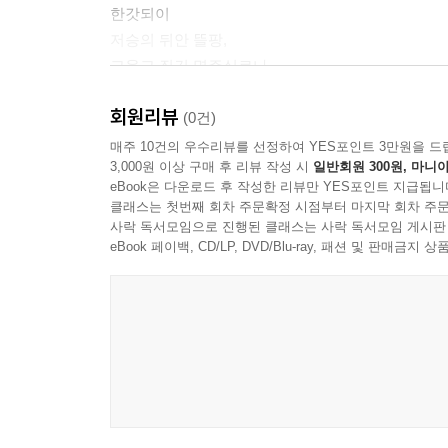
한갓되이
4부 시가, 글쎄 사랑이
저승의 뒤안 뜰팡,
고웁고 질긴 명주실로나
발견 1
이어져 내릴까
수영洙暎이 아저씨 시詩를 읽을 때면
회원리뷰
어어져 내릴까
(0건)
시가, 글쎄 사랑이
매주 10건의 우수리뷰를 선정하여 YES포인트 3만원을 드
어디로 간 걸까
3,000원 이상 구매 후 리뷰 작성 시
일반회원 300원, 마니아
너를 위해 밝혀둔
조카에게
eBook은 다운로드 후 작성한 리뷰만 YES포인트 지급됩니
램프 하나,
클래스는 첫번째 회차 주문확정 시점부터 마지막 회차 주문
어린 조카의 시
밤새 기다리다
사락 독서모임으로 진행된 클래스는 사락 독서모임 게시판
자화상
새벽이면 저 혼자
eBook 페이백, CD/LP, DVD/Blu-ray, 패션 및 판매금
외로운 병사
툇마루 흥건히 피를 토한다
그림자
우리들의 휴학을 위하여
--- 「너를 위하여」 중에서
콩나물 커가는 모습에
빨래
실
막버스
차 안에서