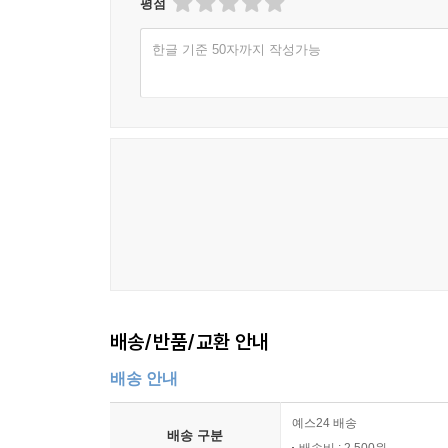
평점
한글 기준 50자까지 작성가능
배송/반품/교환 안내
배송 안내
예스24 배송
배송 구분