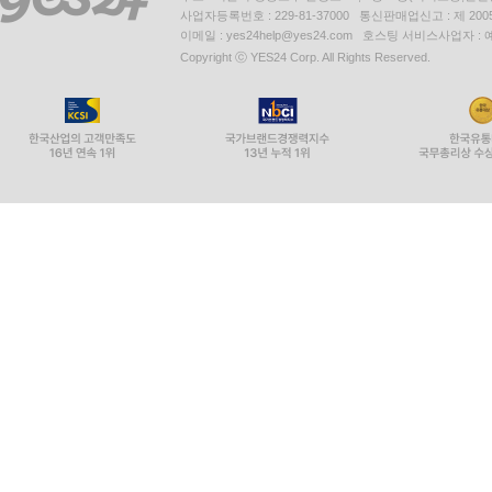
사업자등록번호 : 229-81-37000 통신판매업신고 : 제 200
이메일 : yes24help@yes24.com 호스팅 서비스사업자 :
Copyright ⓒ YES24 Corp. All Rights Reserved.