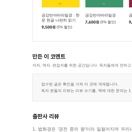
금강반야바라밀경 : 한
금강반야바라밀경
문 한글 나란히 읽기
7,600
원
(5% 할인)
9
9,500
원
(5% 할인)
만든 이 코멘트
저자, 역자, 편집자를 위한 공간입니다. 독자들에게 전하고
접수된 글은 확인을 거쳐 이 곳에 게재됩니다.
독자 분들의 리뷰는 리뷰 쓰기를, 책에 대한 문의는 1:
출판사 리뷰
1. 법화경은 ‘경전 중의 왕’이라 일컬어지며 