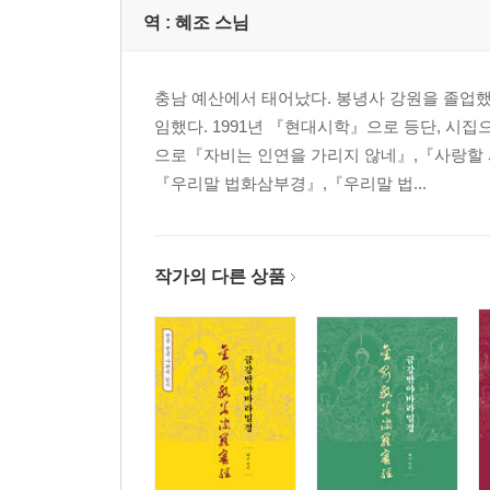
역 :
혜조 스님
충남 예산에서 태어났다. 봉녕사 강원을 졸업
임했다. 1991년 『현대시학』으로 등단, 시집
으로『자비는 인연을 가리지 않네』,『사랑할 
『우리말 법화삼부경』,『우리말 법...
작가의 다른 상품