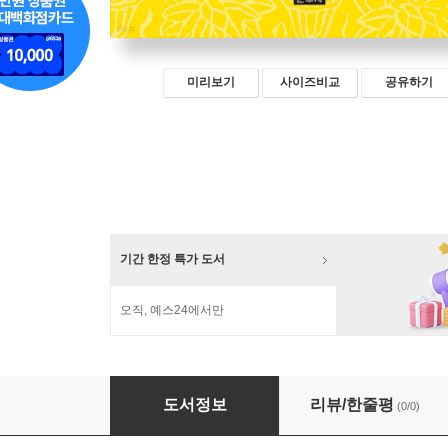
미리보기
사이즈비교
공유하기
기간 한정 특가 도서
오직, 예스24에서만
행복을 부르는 법화경 사경 7
도서정보
리뷰/한줄평
(0/0)