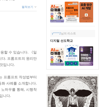
펼쳐보기
y*****2
님의 리스트
디지털 선도학교
활용할 수 있습니다. 《일
니다. 프롬프트의 원리만
 것입니다.
수 있는 프롬프트 작성법부터
자동화 사례를 소개합니다.
 노하우를 통해, 시행착
입니다.