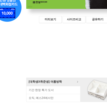
미리보기
사이즈비교
공유하기
[대학생X취준생] 여름방학
기간 한정 특가 도서
오직, 예스24에서만