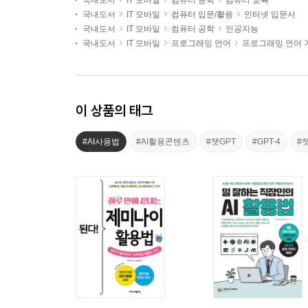
국내도서
IT 모바일
컴퓨터 공학
컴퓨터 교육
국내도서
IT 모바일
컴퓨터 입문/활용
인터넷 입문서
국내도서
IT 모바일
컴퓨터 공학
인공지능
국내도서
IT 모바일
프로그래밍 언어
프로그래밍 언어 
이 상품의 태그
#AI사용법
#AI활용콘텐츠
#챗GPT
#GPT-4
#