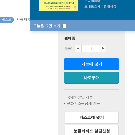
컴퓨터 입문/활용 87위
IT 모바일 top20 3주
베스트
오늘은 그만 보기
판매중
수량
카트에 넣기
바로구매
국내배송만 가능
문화비소득공제 가능
리스트에 넣기
분철서비스 알림신청