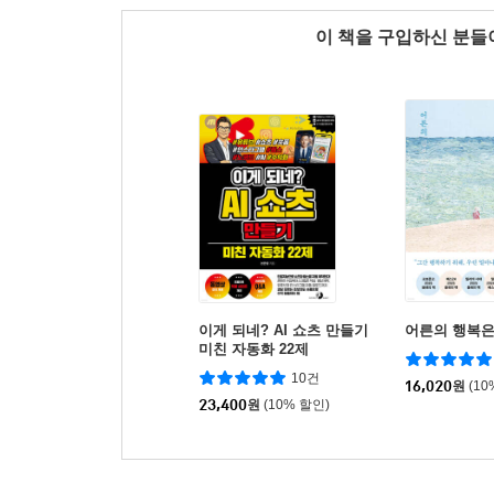
이 책을 구입하신 분
이게 되네? AI 쇼츠 만들기
어른의 행복은
미친 자동화 22제
10건
16,020
원
(10
23,400
원
(10% 할인)