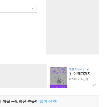
AD
이 책을 구입하신 분들이
많이 산 책