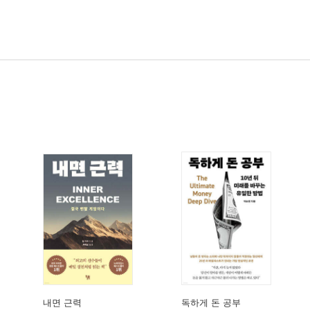
내면 근력
독하게 돈 공부