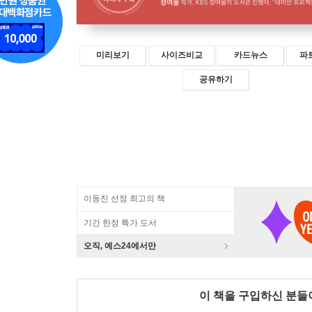
미리보기
사이즈비교
카드뉴스
파
공유하기
이동진 선정 최고의 책
기간 한정 특가 도서
오직, 예스24에서만
이 책을 구입하신 분