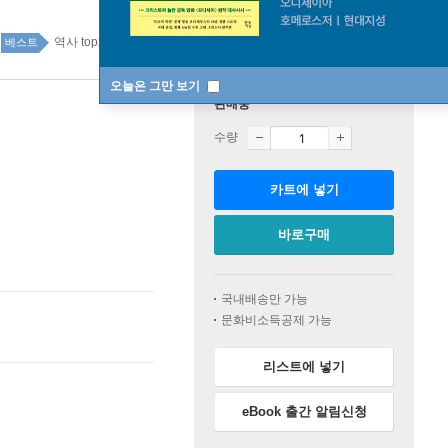
역사 top20 1주
베스트
오늘은 그만 보기
판매중
수량
카트에 넣기
바로구매
국내배송만 가능
문화비소득공제 가능
리스트에 넣기
eBook 출간 알림신청