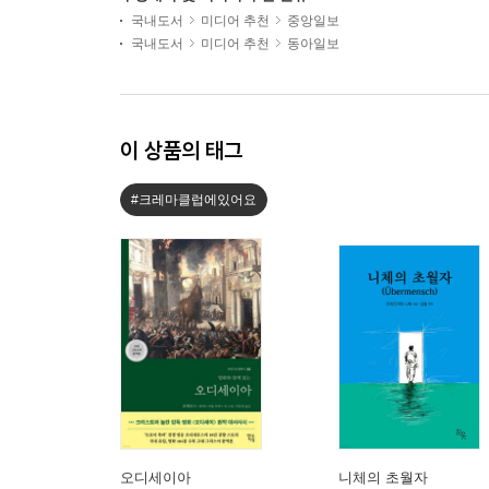
국내도서
미디어 추천
중앙일보
국내도서
미디어 추천
동아일보
이 상품의 태그
#크레마클럽에있어요
오디세이아
니체의 초월자