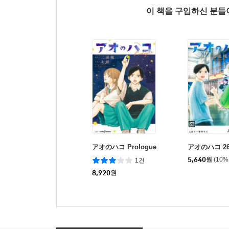
이 책을 구입하신 분
アオのハコ Prologue
アオのハコ 2
5,640
원
(10%
1건
8,920
원