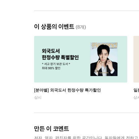
이 상품의 이벤트
(8개)
[분야별] 외국도서 한정수량 특가할인
일
상시
상
만든 이 코멘트
저자, 역자, 편집자를 위한 공간입니다. 독자들에게 전하고