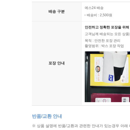
예스24 배송
배송 구분
배송비 : 2,500원
안전하고 정확한 포장을 위해 
고객님께 배송되는 모든 상품을
목적 : 안전한 포장 관리
촬영범위 : 박스 포장 작업
포장 안내
반품/교환 안내
※ 상품 설명에 반품/교환과 관련한 안내가 있는경우 아래 