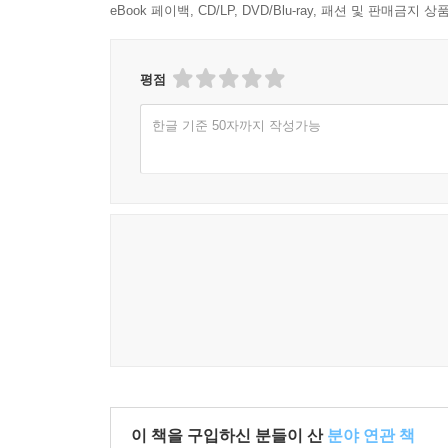
eBook 페이백, CD/LP, DVD/Blu-ray, 패션 및 판매금
평점
한글 기준 50자까지 작성가능
이 책을 구입하신 분들이 산
분야 연관 책