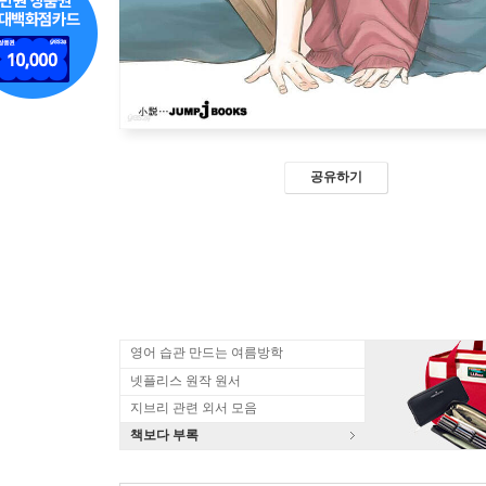
공유하기
영어 습관 만드는 여름방학
넷플리스 원작 원서
지브리 관련 외서 모음
책보다 부록