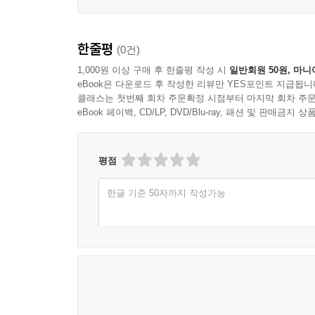
한줄평
(0건)
1,000원 이상 구매 후 한줄평 작성 시
일반회원 50원, 마니
eBook은 다운로드 후 작성한 리뷰만 YES포인트 지급됩니
클래스는 첫번째 회차 주문확정 시점부터 마지막 회차 주문
eBook 페이백, CD/LP, DVD/Blu-ray, 패션 및 판매금
평점
한글 기준 50자까지 작성가능