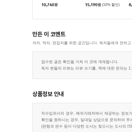
3增刊 スペシャルエ
10,740
원
15,190
원
(10% 할인)
8
ディション(坂田銀時＆
神威)
만든 이 코멘트
저자, 역자, 편집자를 위한 공간입니다. 독자들에게 전하고
접수된 글은 확인을 거쳐 이 곳에 게재됩니다.
독자 분들의 리뷰는 리뷰 쓰기를, 책에 대한 문의는 1:
상품정보 안내
직수입외서의 경우, 해외거래처에서 제공하는 정보가 
확인을 원하시는 경우, 일대일 상담으로 문의하여 주
(판형과 판수 등이 다양한 도서는 찾으시는 도서의 IS