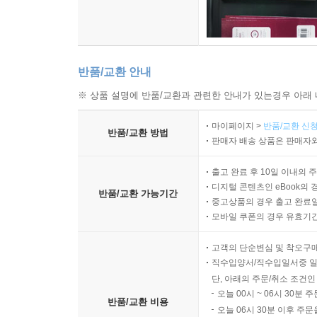
반품/교환 안내
※ 상품 설명에 반품/교환과 관련한 안내가 있는경우 아래 
마이페이지 >
반품/교환 신청
반품/교환 방법
판매자 배송 상품은 판매자와
출고 완료 후 10일 이내의 
디지털 콘텐츠인 eBook의 
반품/교환 가능기간
중고상품의 경우 출고 완료일
모바일 쿠폰의 경우 유효기간(
고객의 단순변심 및 착오구
직수입양서/직수입일서중 일
단, 아래의 주문/취소 조건인
오늘 00시 ~ 06시 30분 
반품/교환 비용
오늘 06시 30분 이후 주문