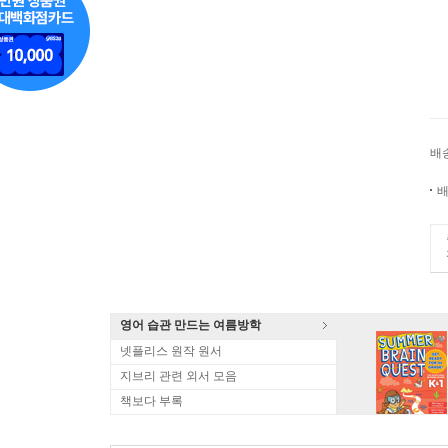
배
배
영어 습관 만드는 여름방학
넷플리스 원작 원서
지브리 관련 외서 모음
책보다 부록