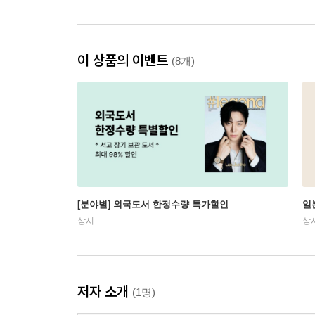
이 상품의 이벤트
(8개)
[분야별] 외국도서 한정수량 특가할인
일
상시
상
저자 소개
(1명)