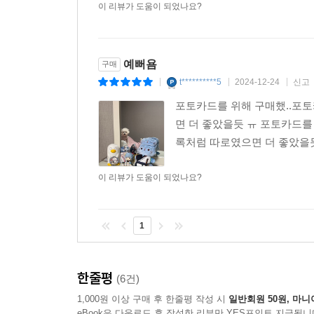
이 리뷰가 도움이 되었나요?
예뻐욤
구매
t**********5
2024-12-24
신고
|
|
|
포토카드를 위해 구매했..포
면 더 좋았을듯 ㅠ 포토카드를
록처럼 따로였으면 더 좋았을
이 리뷰가 도움이 되었나요?
1
한줄평
(6건)
1,000원 이상 구매 후 한줄평 작성 시
일반회원 50원, 마니
eBook은 다운로드 후 작성한 리뷰만 YES포인트 지급됩니