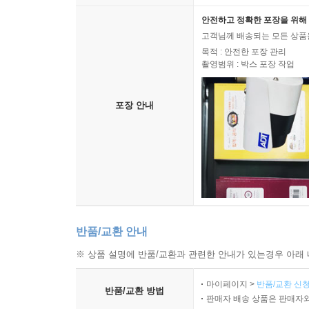
안전하고 정확한 포장을 위해 
고객님께 배송되는 모든 상품을
목적 : 안전한 포장 관리
촬영범위 : 박스 포장 작업
포장 안내
반품/교환 안내
※ 상품 설명에 반품/교환과 관련한 안내가 있는경우 아래 
마이페이지 >
반품/교환 신청
반품/교환 방법
판매자 배송 상품은 판매자와