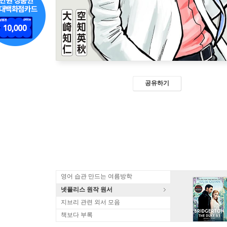
공유하기
영어 습관 만드는 여름방학
넷플리스 원작 원서
지브리 관련 외서 모음
책보다 부록