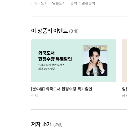
외국도서
일본도서
문학
일본문학
이 상품의 이벤트
(8개)
[분야별] 외국도서 한정수량 특가할인
일
상시
상
저자 소개
(2명)