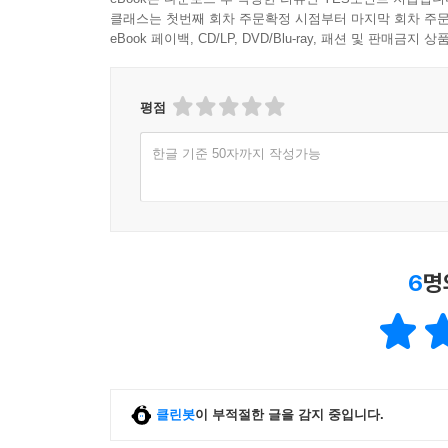
클래스는 첫번째 회차 주문확정 시점부터 마지막 회차 주문
eBook 페이백, CD/LP, DVD/Blu-ray, 패션 및 판매금
평점
한글 기준 50자까지 작성가능
6
명
클린봇
이 부적절한 글을 감지 중입니다.