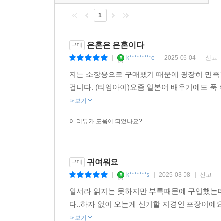
1
은혼은 은혼이다
구매
k*********e
2025-06-04
신고
|
|
|
저는 소장용으로 구매했기 때문에 굉장히 만족
겁니다. (티엠아이)요즘 일본어 배우기에도 푹
더보기
이 리뷰가 도움이 되었나요?
귀여워요
구매
k*******s
2025-03-08
신고
|
|
|
일서라 읽지는 못하지만 부록때문에 구입했는데 
다..하자 없이 오는게 신기할 지경인 포장이에
더보기