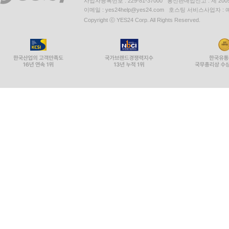
사업자등록번호 : 229-81-37000 통신판매업신고 : 제 200
이메일 : yes24help@yes24.com 호스팅 서비스사업자 :
Copyright ⓒ YES24 Corp. All Rights Reserved.