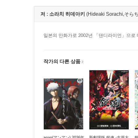
저 :
소라치 히데아키
(Hideaki Sorachi,
일본의 만화가로 2002년 「댄디라이언」으로 
작가의 다른 상품
anan(アンアン) 2026年
新劇場版 銀魂 -吉原大