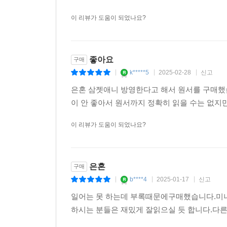
이 리뷰가 도움이 되었나요?
좋아요
구매
k*****5
2025-02-28
신고
|
|
|
은혼 삼젯애니 방영한다고 해서 원서를 구매했습
이 안 좋아서 원서까지 정확히 읽을 수는 없지
이 리뷰가 도움이 되었나요?
은혼
구매
b****4
2025-01-17
신고
|
|
|
일어는 못 하는데 부록때문에구매했습니다.미
하시는 분들은 재밌게 잘읽으실 듯 합니다.다