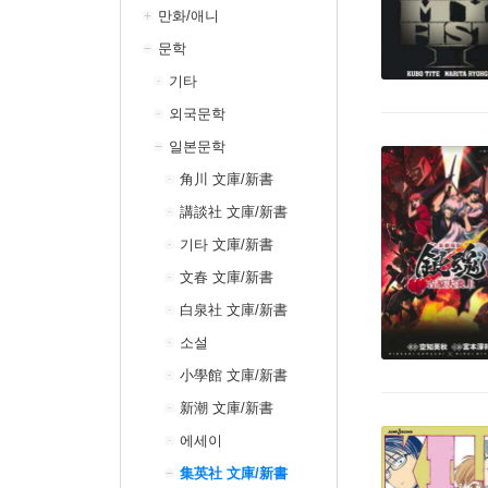
만화/애니
문학
기타
외국문학
일본문학
角川 文庫/新書
講談社 文庫/新書
기타 文庫/新書
文春 文庫/新書
白泉社 文庫/新書
소설
小學館 文庫/新書
新潮 文庫/新書
에세이
集英社 文庫/新書