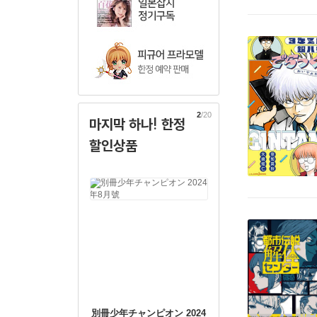
2
/20
마지막 하나! 한정
할인상품
別冊少年チャンピオン 2024