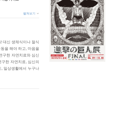
펼쳐보기
약 대신 생채식이나 절식
운동을 해야 하고, 마음을
고 연구한 자연치료와 심신
연구한 자연치료, 심신의
또, 일상생활에서 누구나