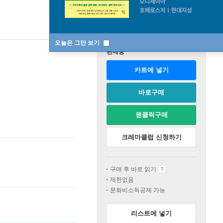
오늘은 그만 보기
판매중
카트에 넣기
바로구매
원클릭구매
크레마클럽 신청하기
구매 후 바로 읽기
제한없음
문화비소득공제 가능
리스트에 넣기