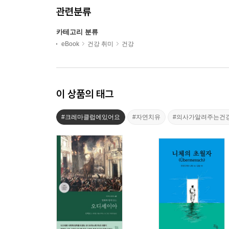
관련분류
카테고리 분류
eBook
건강 취미
건강
이 상품의 태그
#크레마클럽에있어요
#자연치유
#의사가알려주는건