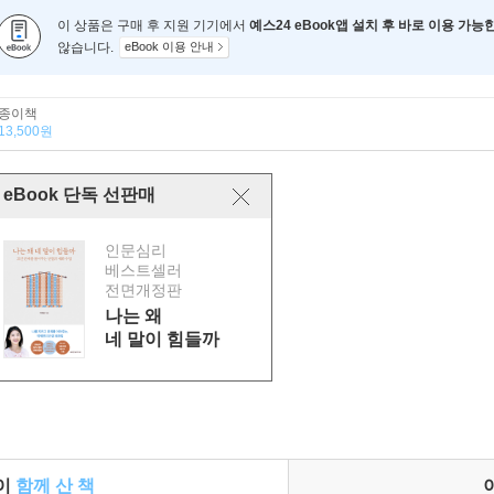
이 상품은 구매 후 지원 기기에서
예스24 eBook앱 설치 후 바로 이용 가능
않습니다.
eBook 이용 안내
종이책
13,500원
eBook 단독 선판매
인문심리
베스트셀러
전면개정판
나는 왜
네 말이 힘들까
들이
함께 산 책