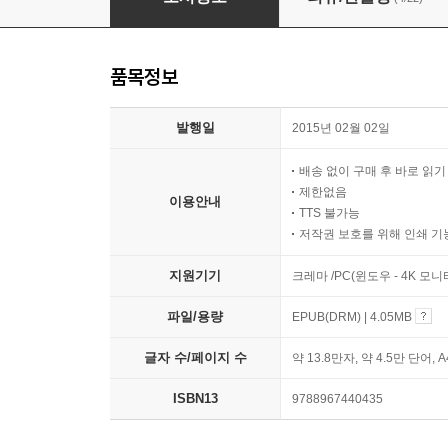
품목정보
발행일
2015년 02월 02일
배송 없이 구매 후 바로 읽
제한없음
이용안내
TTS 불가능
저작권 보호를 위해 인쇄 기
지원기기
크레마 /PC(윈도우 - 4K 모
파일/용량
EPUB(DRM) | 4.05MB
글자 수/페이지 수
약 13.8만자, 약 4.5만 단어, 
ISBN13
9788967440435