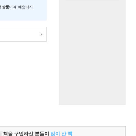
한 상품
이며, 배송되지
이 책을 구입하신 분들이
많이 산 책