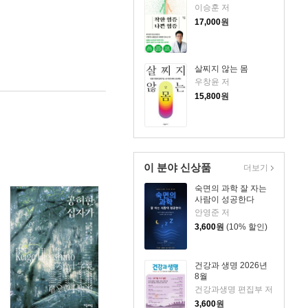
이승훈 저
17,000
원
살찌지 않는 몸
우창윤 저
15,800
원
이 분야 신상품
더보기
숙면의 과학 잘 자는
사람이 성공한다
안영준 저
3,600
원
(10% 할인)
건강과 생명 2026년
8월
건강과생명 편집부 저
3,600
원