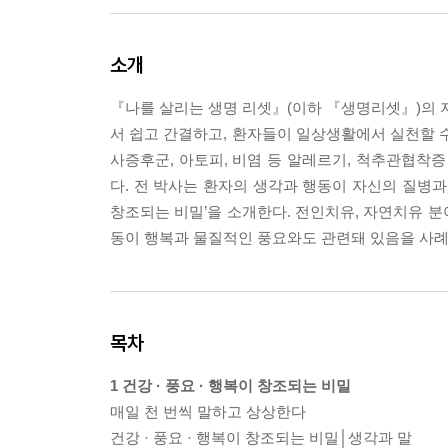
소개
『나를 살리는 생명 리셋』(이하 『생명리셋』)의 저
서 쉽고 간결하고, 환자들이 일상생활에서 실천할 수
사증후군, 아토피, 비염 등 알레르기, 척추관협착증
다. 전 박사는 환자의 생각과 행동이 자신의 질병과
창조되는 비밀’을 소개한다. 전인치유, 자연치유 
동이 행복과 물질적인 풍요와도 관련돼 있음을 사례
목차
1 건강 · 풍요 · 행복이 창조되는 비밀
매일 천 번씩 말하고 상상한다
건강 · 풍요 · 행복이 창조되는 비밀│생각과 말