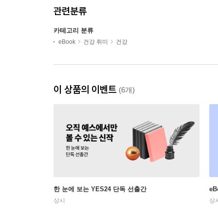
관련분류
카테고리 분류
eBook
건강 취미
건강
이 상품의 이벤트
(6개)
한 눈에 보는 YES24 단독 선출간
e
상시
상