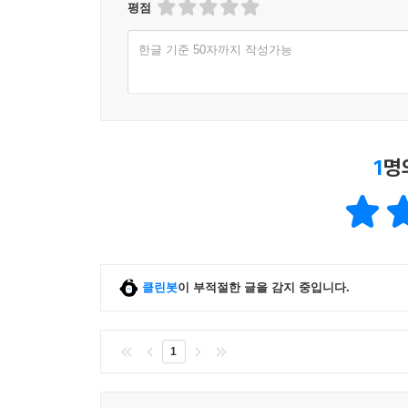
평점
한글 기준 50자까지 작성가능
1
명
클린봇
이 부적절한 글을 감지 중입니다.
1