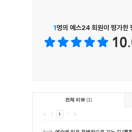
〈보디 리셋〉은 전에 나온 〈생명 리셋〉에서 미
있는데, 이번에는 ‘암의 네 가지 특성과 네 가
통합의학적 치유’ 등을 심도 있게 다루고 있다.
1
명의 예스24 회원이 평가한
10.
에세이처럼 쉽게 읽혀, 실질적인 주제 다뤄
‘자연의 섭리’에 초점을 맞춘 치료법들은 따라 하기
효소가 풍부한 음식물 섭취, 하루 일정 시간 이상 햇볕
간청소 등 어떤 환자라 하더라도 일상 생활에서 스스
치료의 원리는 오토파지(자가포식, autophargy
칼로리를 채우기 위해 세포 안의 여러 가지 노폐물
노폐물을 먹어 치워 깨끗하게 청소하게 됩니다.”
전체 리뷰
(1)
1
‘에세이처럼 쉽게 읽히는 건강서 쓰기’가 저자의 
이 책의 챕터 안에 있는 소제목들. ”’병이 있으니 
아름다워진다(아름다운 피부의 비밀)”, ”통증은 몸
예순에 읽은 무병장수로 가는 길 (통
종이책