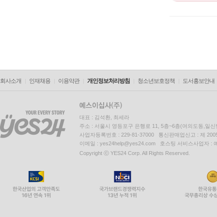
회사소개
인재채용
이용약관
개인정보처리방침
청소년보호정책
도서홍보안내
대표 : 김석환, 최세라
주소 : 서울시 영등포구 은행로 11, 5층~6층(여의도동,일신
사업자등록번호 : 229-81-37000 통신판매업신고 : 제 200
이메일 : yes24help@yes24.com 호스팅 서비스사업자 :
Copyright ⓒ YES24 Corp. All Rights Reserved.