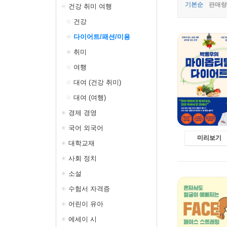
기본순
판매량
건강 취미 여행
건강
다이어트/패션/미용
취미
여행
대여 (건강 취미)
대여 (여행)
경제 경영
국어 외국어
미리보기
대학교재
사회 정치
소설
수험서 자격증
어린이 유아
에세이 시