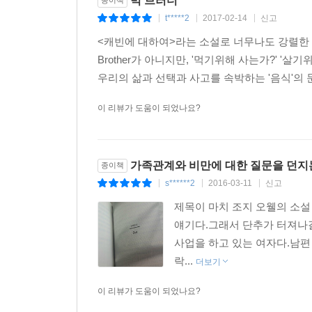
빅 브러더
종이책
t*****2
2017-02-14
신고
|
|
|
<캐빈에 대하여>라는 소설로 너무나도 강렬한 인
Brother가 아니지만, '먹기위해 사는가?' 
우리의 삶과 선택과 사고를 속박하는 '음식'의 
이 리뷰가 도움이 되었나요?
가족관계와 비만에 대한 질문을 던지는
종이책
s******2
2016-03-11
신고
|
|
|
제목이 마치 조지 오웰의 소설 
얘기다.그래서 단추가 터져나갈
사업을 하고 있는 여자다.남편
락...
더보기
이 리뷰가 도움이 되었나요?