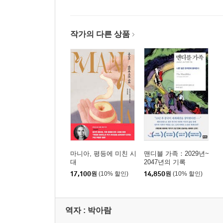
작가의 다른 상품
마니아, 평등에 미친 시
맨디블 가족：2029년~
대
2047년의 기록
17,100
원
(10% 할인)
14,850
원
(10% 할인)
역자 : 박아람