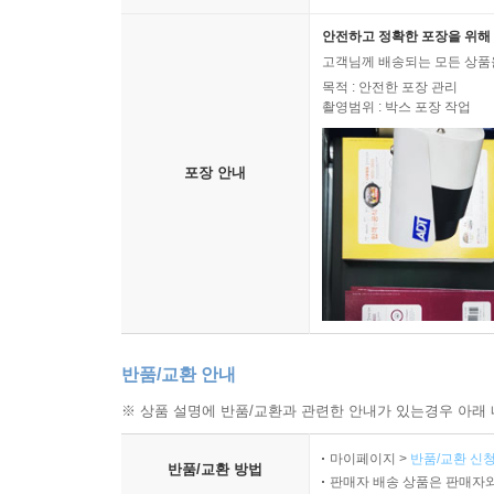
안전하고 정확한 포장을 위해 
고객님께 배송되는 모든 상품을
목적 : 안전한 포장 관리
촬영범위 : 박스 포장 작업
포장 안내
반품/교환 안내
※ 상품 설명에 반품/교환과 관련한 안내가 있는경우 아래 
마이페이지 >
반품/교환 신청
반품/교환 방법
판매자 배송 상품은 판매자와