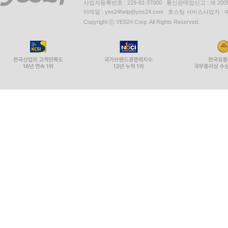
사업자등록번호 : 229-81-37000 통신판매업신고 : 제 200
이메일 : yes24help@yes24.com 호스팅 서비스사업자 :
Copyright ⓒ YES24 Corp. All Rights Reserved.