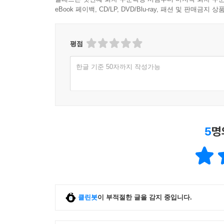
eBook 페이백, CD/LP, DVD/Blu-ray, 패션 및 판매금
평점
한글 기준 50자까지 작성가능
5
명
클린봇
이 부적절한 글을 감지 중입니다.