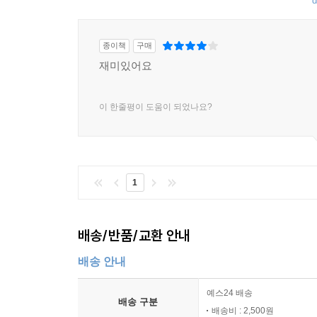
d
종이책
구매
재미있어요
이 한줄평이 도움이 되었나요?
1
배송/반품/교환 안내
배송 안내
예스24 배송
배송 구분
배송비 : 2,500원