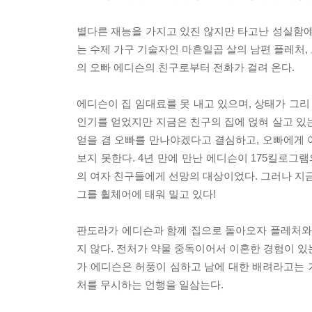
별다른 재능을 가지고 있진 않지만 타고난 성실함에
는 수제 가구 기술자인 마흔일곱 살의 남편 플레처, 
의 오빠 에디슨의 친구로부터 전화가 걸려 온다.
에디슨이 집 임대료를 못 내고 있으며, 상태가 그리
인기를 얻었지만 지금은 친구의 집에 얹혀 살고 있
얻을 겸 오빠를 만나야겠다고 결심하고, 오빠에게 
보지 못한다. 4년 만에 만난 에디슨이 175킬로그
의 여자 친구들에게 선망의 대상이었다. 그러나 지금
그를 휠체어에 태워 밀고 있다!
판도라가 에디슨과 함께 집으로 돌아오자 플레처와 
지 않다. 전처가 약물 중독이어서 이혼한 경험이 있
가 에디슨은 허풍이 심하고 남에 대한 배려라고는 
처를 무시하는 언행을 일삼는다.