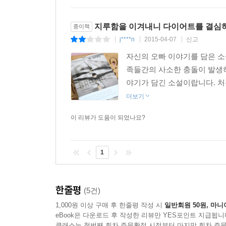
지루함을 이겨내니 다이어트를 결심
종이책
j****n
2015-04-07
신고
|
|
|
자신의 오빠 이야기를 담은 소
족들간의 사소한 충돌이 발생하
야기가 담긴 소설이랍니다. 처
더보기
이 리뷰가 도움이 되었나요?
1
한줄평
(5건)
1,000원 이상 구매 후 한줄평 작성 시
일반회원 50원, 마니
eBook은 다운로드 후 작성한 리뷰만 YES포인트 지급됩니
클래스는 첫번째 회차 주문확정 시점부터 마지막 회차 주문