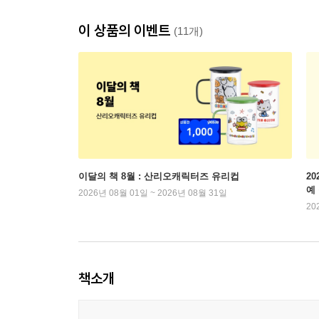
이 상품의 이벤트
(11개)
이달의 책 8월 : 산리오캐릭터즈 유리컵
2
예
2026년 08월 01일 ~ 2026년 08월 31일
20
책소개