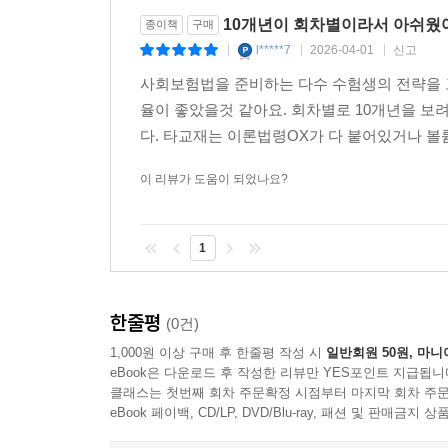
10개년이 회차별이라서 아쉬웠
종이책
구매
l*****7
2026-04-01
신고
|
|
|
사회보험법을 준비하는 다수 수험생의 전략을 
율이 좋았을것 같아요. 회차별로 10개년을 
다. 타교재는 이론법령OX가 다 붙어있거나 
이 리뷰가 도움이 되었나요?
1
한줄평
(0건)
1,000원 이상 구매 후 한줄평 작성 시
일반회원 50원, 마니
eBook은 다운로드 후 작성한 리뷰만 YES포인트 지급됩니
클래스는 첫번째 회차 주문확정 시점부터 마지막 회차 주문
eBook 페이백, CD/LP, DVD/Blu-ray, 패션 및 판매금