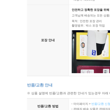
안전하고 정확한 포장을 위해 
고객님께 배송되는 모든 상품을
목적 : 안전한 포장 관리
촬영범위 : 박스 포장 작업
포장 안내
반품/교환 안내
※ 상품 설명에 반품/교환과 관련한 안내가 있는경우 아래 
마이페이지 >
반품/교환 신청
반품/교환 방법
판매자 배송 상품은 판매자와