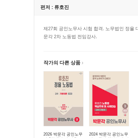
편저 :
류호진
제27회 공인노무사 시험 합격. 노무법인 정율 
문각 2차 노동법 전임강사.
작가의 다른 상품
2026 박문각 공인노무
2024 박문각 공인노무