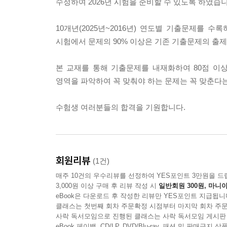
수정하여 2026년 시험을 준비할 수 있도록 하였습니
10개년(2025년~2016년) 연도별 기출문제를 
시험에서 문제의 90% 이상은 기존 기출문제의 출제
본 교재를 통해 기출문제를 내재화하여 80점 이
영역을 파악하여 꼭 맞춰야 하는 문제는 꼭 맞춘다
수험생 여러분들의 합격을 기원합니다.
회원리뷰
(1건)
매주 10건의 우수리뷰를 선정하여 YES포인트 3만원을 드
3,000원 이상 구매 후 리뷰 작성 시
일반회원 300원, 마니아
eBook은 다운로드 후 작성한 리뷰만 YES포인트 지급됩니
클래스는 첫번째 회차 주문확정 시점부터 마지막 회차 주문
사락 독서모임으로 진행된 클래스는 사락 독서모임 게시판
eBook 페이백, CD/LP, DVD/Blu-ray, 패션 및 판매금