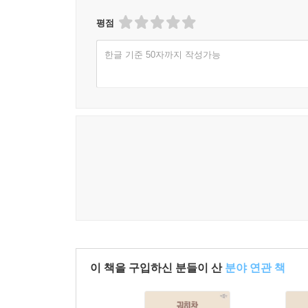
평점
한글 기준 50자까지 작성가능
이 책을 구입하신 분들이 산
분야 연관 책