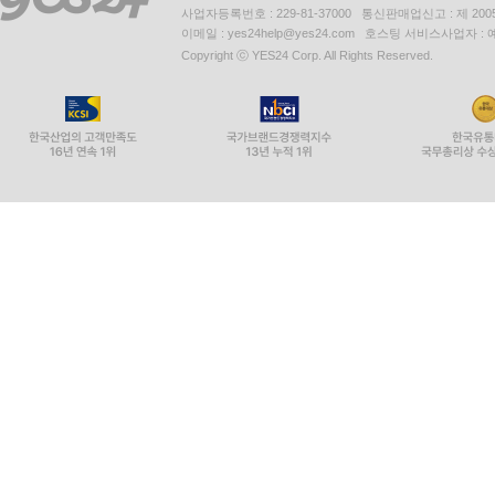
사업자등록번호 : 229-81-37000 통신판매업신고 : 제 200
이메일 : yes24help@yes24.com 호스팅 서비스사업자 :
Copyright ⓒ YES24 Corp. All Rights Reserved.