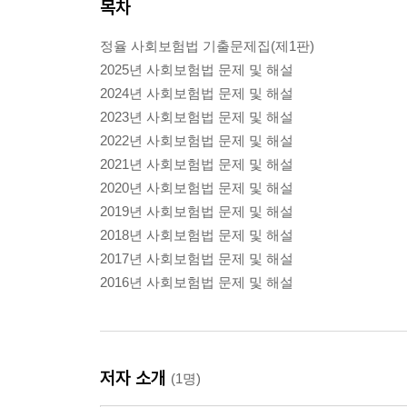
목차
정율 사회보험법 기출문제집(제1판)
2025년 사회보험법 문제 및 해설
2024년 사회보험법 문제 및 해설
2023년 사회보험법 문제 및 해설
2022년 사회보험법 문제 및 해설
2021년 사회보험법 문제 및 해설
2020년 사회보험법 문제 및 해설
2019년 사회보험법 문제 및 해설
2018년 사회보험법 문제 및 해설
2017년 사회보험법 문제 및 해설
2016년 사회보험법 문제 및 해설
저자 소개
(1명)