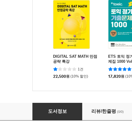
DIGITAL SAT MATH 만점
ETS 토익 
공략 특강
제집 1000 Vol
1건
22,500
원
(10% 할인)
17,820
원
(10
350 Most Common SAT Vocabulary
도서정보
리뷰/한줄평
(0/0)