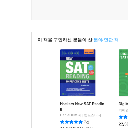
이 책을 구입하신 분들이 산
분야 연관 책
Hackers New SAT Readin
Digit
g
기혜연
Daniel Kim 저
챔프스터디
|
7건
22,5