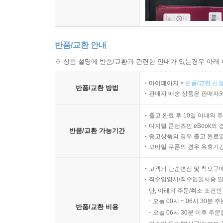
반품/교환 안내
※ 상품 설명에 반품/교환과 관련한 안내가 있는경우 아래 
마이페이지 >
반품/교환 신청
반품/교환 방법
판매자 배송 상품은 판매자와
출고 완료 후 10일 이내의 
디지털 콘텐츠인 eBook의 
반품/교환 가능기간
중고상품의 경우 출고 완료일
모바일 쿠폰의 경우 유효기간(
고객의 단순변심 및 착오구
직수입양서/직수입일서중 일
단, 아래의 주문/취소 조건인
오늘 00시 ~ 06시 30분 
반품/교환 비용
오늘 06시 30분 이후 주문