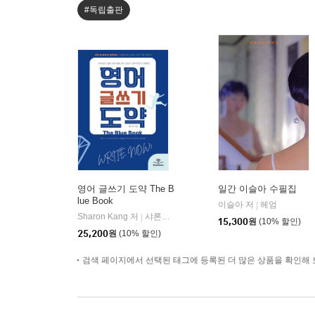
#독립출판
영어 글쓰기 도약 The B
일간 이슬아 수필집
lue Book
이슬아 저
헤엄
|
Sharon Kang 저
샤론샤인북스
|
15,300
원
(10% 할인)
25,200
원
(10% 할인)
검색 페이지에서 선택된 태그에 등록된 더 많은 상품을 확인해 