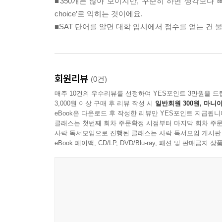
■350개는 많아 보이지만, 꾸준히 하면 생각보다 빠
choice’로 익히는 것이에요.
■SAT 단어를 알면 대학 입시에서 점수를 얻는 건
회원리뷰
(0건)
매주 10건의 우수리뷰를 선정하여 YES포인트 3만원을 드
3,000원 이상 구매 후 리뷰 작성 시
일반회원 300원, 마니아
eBook은 다운로드 후 작성한 리뷰만 YES포인트 지급됩니
클래스는 첫번째 회차 주문확정 시점부터 마지막 회차 주문
사락 독서모임으로 진행된 클래스는 사락 독서모임 게시판
eBook 페이백, CD/LP, DVD/Blu-ray, 패션 및 판매금