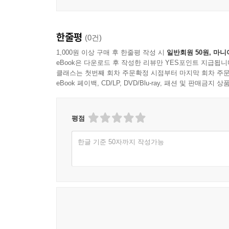
한줄평
(0건)
1,000원 이상 구매 후 한줄평 작성 시
일반회원 50원, 마니
eBook은 다운로드 후 작성한 리뷰만 YES포인트 지급됩니
클래스는 첫번째 회차 주문확정 시점부터 마지막 회차 주문
eBook 페이백, CD/LP, DVD/Blu-ray, 패션 및 판매금
평점
한글 기준 50자까지 작성가능