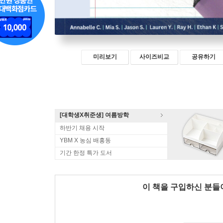
미리보기
사이즈비교
공유하기
[대학생X취준생] 여름방학
하반기 채용 시작
YBM X 농심 배홍동
기간 한정 특가 도서
이 책을 구입하신 분