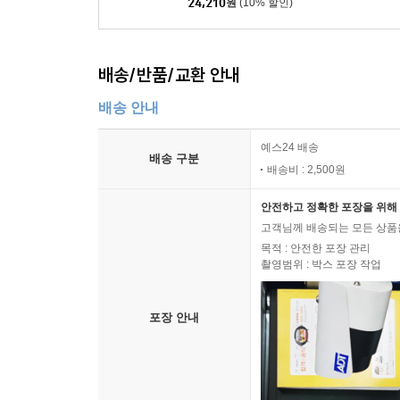
24,210
원
(10% 할인)
배송/반품/교환 안내
배송 안내
예스24 배송
배송 구분
배송비 : 2,500원
안전하고 정확한 포장을 위해 
고객님께 배송되는 모든 상품을
목적 : 안전한 포장 관리
촬영범위 : 박스 포장 작업
포장 안내