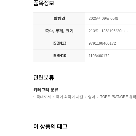
품목정보
발행일
2025년 09월 05일
쪽수, 무게, 크기
213쪽 | 136*196*20mm
ISBN13
9791198460172
ISBN10
1198460172
관련분류
카테고리 분류
국내도서
국어 외국어 사전
영어
TOEFL/SAT/GRE 
이 상품의 태그