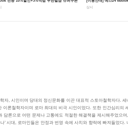
Book 전종 10%할인+5%적립 무한발급 슈퍼쿠폰
[이용안내] 예스24 eBo
시
상시
, 철학자, 시인이며 당대의 정신문화를 이끈 대표적 스토아철학자다. 
한 이론철학자이며 로마 최대의 비극 시인이었다. 또한 인간심리의 
과 담론으로 어떤 문제나 고통에도 적절한 해결책을 제시해주었으며,
마나’ 시대, 로마인들은 안정과 번영 속에 사치와 향락에 빠져들었다.