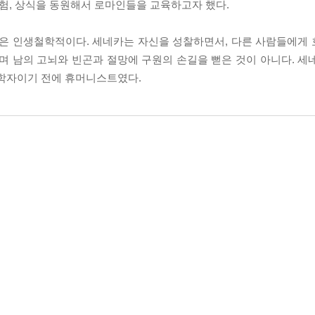
경험, 상식을 동원해서 로마인들을 교육하고자 했다.
깊은 인생철학적이다. 세네카는 자신을 성찰하면서, 다른 사람들에게
며 남의 고뇌와 빈곤과 절망에 구원의 손길을 뻗은 것이 아니다. 세
철학자이기 전에 휴머니스트였다.