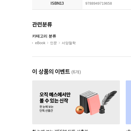
ISBN13
9788949719658
관련분류
카테고리 분류
eBook
인문
서양철학
이 상품의 이벤트
(6개)