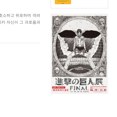
 호소하고 위로하며 격려
네카 자신이 그 괴로움과