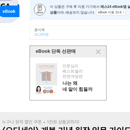
이 상품은 구매 후 지원 기기에서
예스24 eBook앱
상품
이며, 배송되지 않습니다.
eBook 이용 안내
종이책
16,200원
eBook 단독 선판매
인문심리
베스트셀러
전면개정판
나는 왜
네 말이 힘들까