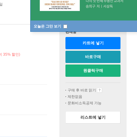
0일
오늘은 그만 보기
판매중
카트에 넣기
 35% 할인)
바로구매
원클릭구매
구매 후 바로 읽기
제한없음
문화비소득공제 가능
리스트에 넣기