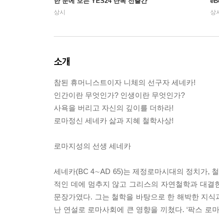
한 눈에 보는 YES24 단독 선출간
e
상시
상
소개
참된 휴머니스트이자 니체의 선구자 세네카!
인간이란 무엇인가? 인생이란 무엇인가?
사욕을 버리고 자신의 깊이를 더하라!
로마정신 세네카 삶과 지혜 철학사상!
로마지성의 선생 세네카
세네카(BC 4∼AD 65)는 제정로마시대의 정치가
적인 데에 멈추지 않고 그리스의 자연철학과 대결
문장가였다. 그는 철학을 바탕으로 한 해박한 지식
난 연설로 로마사회에 큰 영향을 끼쳤다. ‘팍스 로