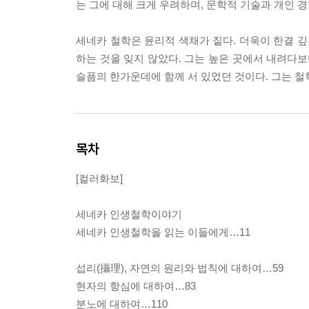
는 그에 대해 크게 우려하며, 문학적 기술과 개인 
세네카 철학은 윤리적 색채가 짙다. 더욱이 한결 
하는 것을 잊지 않았다. 그는 높은 곳에서 내려다보
슬픔의 한가운데에 함께 서 있었던 것이다. 그는 
목차
[컬러화보]
세네카 인생철학이야기
세네카 인생철학을 읽는 이들에게…11
섭리(攝理), 자연의 원리와 법칙에 대하여…59
현자의 항심에 대하여…83
분노에 대하여…110