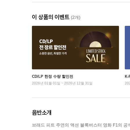
이 상품의 이벤트
(2개)
CD/LP 한정 수량 할인전
K
2026년 01월 01일 ~ 2026년 12월 31일
20
음반소개
브래드 피트 주연의 액션 블록버스터 영화 F1의 공