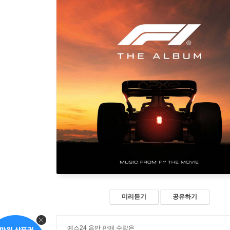
미리듣기
공유하기
예스24 음반 판매 수량은