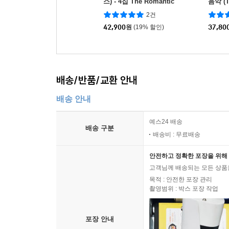
스) - 4집 The Romantic
음악 (T
[LP]
wman 
2건
42,900
원
(19% 할인)
37,80
배송/반품/교환 안내
배송 안내
예스24 배송
배송 구분
배송비 : 무료배송
안전하고 정확한 포장을 위해 
고객님께 배송되는 모든 상품을
목적 : 안전한 포장 관리
촬영범위 : 박스 포장 작업
포장 안내