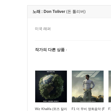
노래 :
Don Toliver
(돈 톨리버)
미국 래퍼
작가의 다른 상품
Wiz Khalifa (위즈 칼리
F1 더 무비 영화음악 (F
F