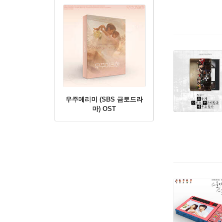
우주메리미 (SBS 금토드라
마) OST