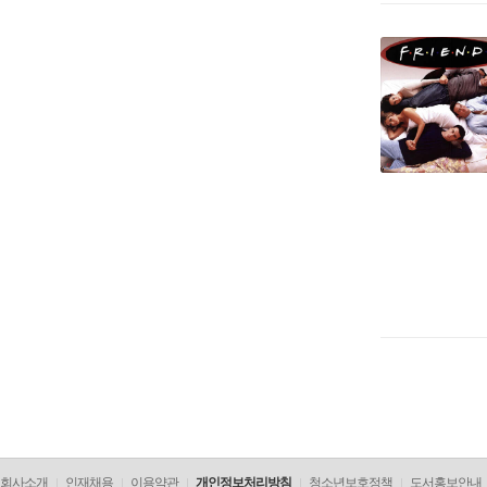
회사소개
인재채용
이용약관
개인정보처리방침
청소년보호정책
도서홍보안내