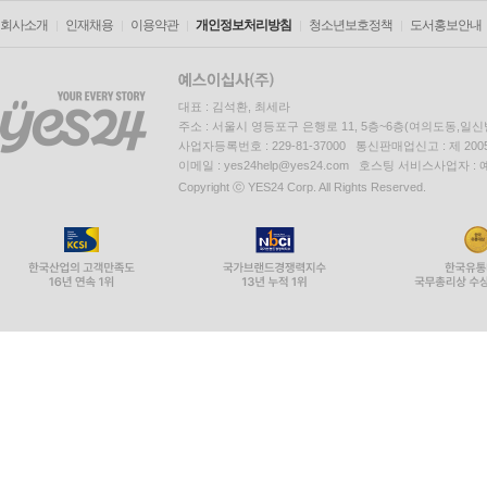
회사소개
인재채용
이용약관
개인정보처리방침
청소년보호정책
도서홍보안내
대표 : 김석환, 최세라
주소 : 서울시 영등포구 은행로 11, 5층~6층(여의도동,일신
사업자등록번호 : 229-81-37000 통신판매업신고 : 제 200
이메일 : yes24help@yes24.com 호스팅 서비스사업자 :
Copyright ⓒ YES24 Corp. All Rights Reserved.