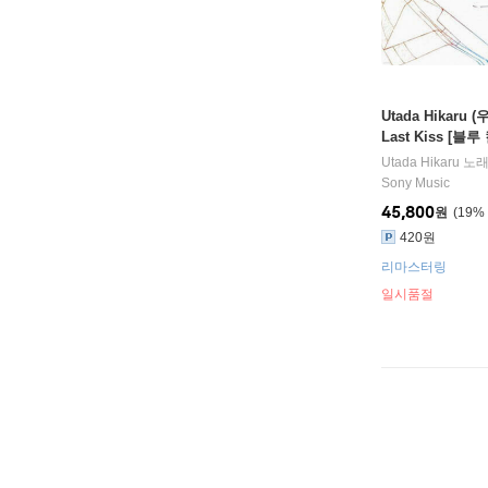
Utada Hikaru 
Last Kiss [블루
Utada Hikaru
노
Sony Music
45,800
원
19
%
420원
리마스터링
일시품절