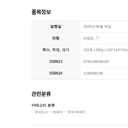
품목정보
발행일
2025년 06월 30일
판형
반양장
쪽수, 무게, 크기
152쪽 | 290g | 130*210*15
ISBN13
9791198596192
ISBN10
1198596198
관련분류
카테고리 분류
국내도서
에세이
외국 에세이