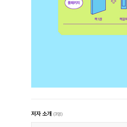
저자 소개
(3명)