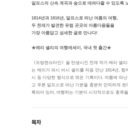
알프스의 산속 계곡과 숲으로 데려다줄 수 있도록 
1814년과 1816년, 알프스로 떠난 여름의 여행,
두 천재가 발견한 유럽 곳곳의 아름다움들을
가장 아름답고 섬세한 글로 만나다!
★메리 셸리의 여행에세이, 국내 첫 출간★
《프랑켄슈타인》을 탄생시킨 천재 작가 메리 셸리의
는 메리가 퍼시 비시 셸리를 처음 만난 1814년,
시 등 다양한 형식으로 엮은 기록이다. 여름에 떠난
고 푸른 알프스로 떠난 기분을 충분히 만끽하게 된
록되어 있어, 여행하는 기분이 시각적으로도 충족될
목차