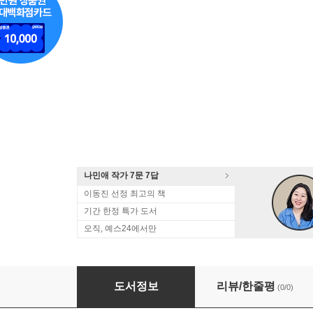
나민애 작가 7문 7답
이동진 선정 최고의 책
기간 한정 특가 도서
오직, 예스24에서만
1816년 여름, 우리는 스위스로 여행을 갔고 (B세
도서정보
리뷰/한줄평
(0/0)