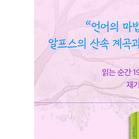
3부 몽블랑
몽블랑 I~V
『프랑켄슈타인』 서문
『프랑켄슈타인』 1831년 판 서문
『프랑켄슈타인』 초판 서문