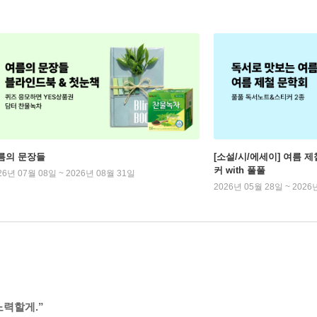
름의 문장들
[소설/시/에세이] 여름 제
커 with 풀풀
26년 07월 08일 ~ 2026년 08월 31일
2026년 05월 28일 ~ 2026
노력할게.”