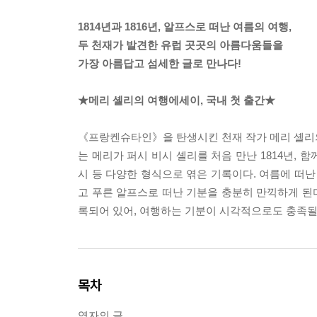
1814년과 1816년, 알프스로 떠난 여름의 여행,
두 천재가 발견한 유럽 곳곳의 아름다움들을
가장 아름답고 섬세한 글로 만나다!
★메리 셸리의 여행에세이, 국내 첫 출간★
《프랑켄슈타인》을 탄생시킨 천재 작가 메리 셸리의
는 메리가 퍼시 비시 셸리를 처음 만난 1814년,
시 등 다양한 형식으로 엮은 기록이다. 여름에 떠난
고 푸른 알프스로 떠난 기분을 충분히 만끽하게 된
록되어 있어, 여행하는 기분이 시각적으로도 충족될
목차
역자의 글