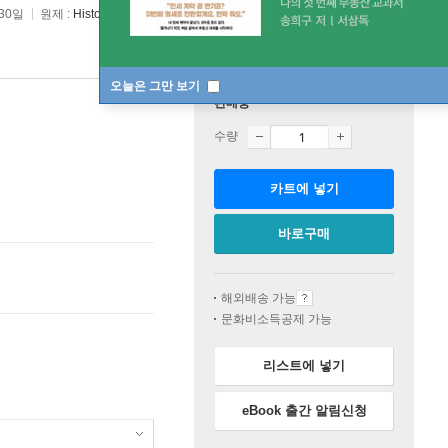
 30일
원제 :
History of a Six Weeks’ Tour
오늘은 그만 보기
판매중
수량
카트에 넣기
바로구매
해외배송 가능
문화비소득공제 가능
리스트에 넣기
eBook 출간 알림신청