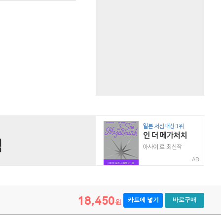
AD
18,450
카트에 넣기
바로구매
원