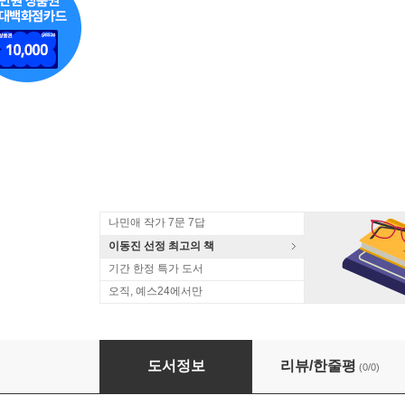
나민애 작가 7문 7답
이동진 선정 최고의 책
기간 한정 특가 도서
오직, 예스24에서만
1816년 여름, 우리는 스위스로 여행을 갔고 (A세
도서정보
리뷰/한줄평
(0/0)