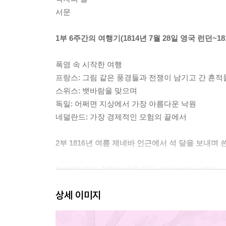
서문
1부 6주간의 여행기(1814년 7월 28일 영국 런던~1
폭염 속 시작한 여행
프랑스: 그림 같은 풍경들과 전쟁이 남기고 간 흔적
스위스: 뱃바람을 맞으며
독일: 어쩌면 지상에서 가장 아름다운 낙원
네덜란드: 가장 경제적인 모험의 끝에서
2부 1816년 여름 제네바 인근에서 석 달을 보내며 쓴
첫 번째 편지, 1816년 5월 17일, 제네바에서, 메리.
두 번째 편지, 1816년 6월 1일, 콜리니 인근에서, 메
상세 이미지
세 번째 편지, 1816년 7월 12일, 제콜리니 인근에서,
네 번째 편지, 1816년 7월 22일, 샤모니에서, 퍼시.