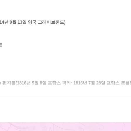
814년 9월 13일 영국 그레이브젠드)
들
 편지들(1816년 5월 8일 프랑스 파리~1816년 7월 28일 프랑스 몽블
리.
 퍼시.