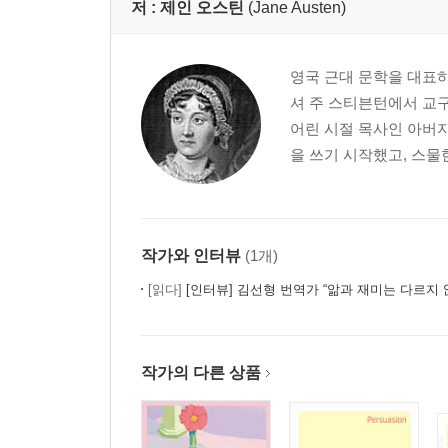
저 :
제인 오스틴
(Jane Austen)
영국 근대 문학을 대표하
셔 주 스티븐턴에서 교구
어린 시절 목사인 아버
을 쓰기 시작했고, 스물한
작가와 인터뷰
(1개)
[읽다]
[인터뷰] 김선형 번역가 “앎과 재미는 다르지 않
작가의 다른 상품