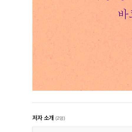
저자 소개
(2명)