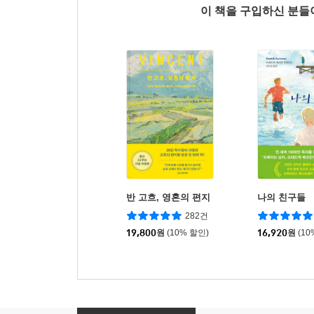
이 책을 구입하신 분
반 고흐, 영혼의 편지
나의 친구들
282건
19,800
원
(10% 할인)
16,920
원
(10