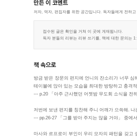
만든 이 코멘트
저자, 역자, 편집자를 위한 공간입니다. 독자들에게 전하고
접수된 글은 확인을 거쳐 이 곳에 게재됩니다.
독자 분들의 리뷰는 리뷰 쓰기를, 책에 대한 문의는 1:
책 속으로
방금 받은 장문의 편지에 언니의 잔소리가 너무 심
테이블에 앉아 있는 모습을 최대한 방탕하고 충격적
--- p.20 「아주 근사했던 어젯밤 무도회 소식을 
저번에 보낸 편지를 칭찬해 주니 어깨가 으쓱해. 나
--- pp.26-27 「그를 받아 주지는 않을 거야」 중에
마사와 르프로이 부인이 우리 모자의 패턴을 갖고 