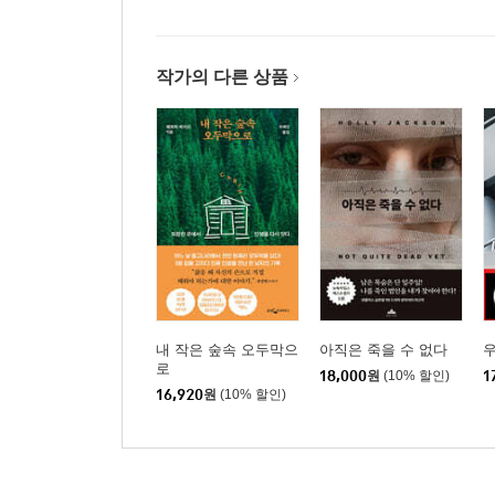
작가의 다른 상품
내 작은 숲속 오두막으
아직은 죽을 수 없다
우
로
18,000
원
(10% 할인)
1
16,920
원
(10% 할인)