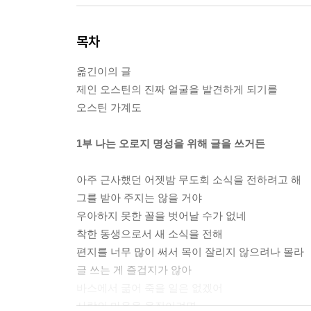
목차
옮긴이의 글
제인 오스틴의 진짜 얼굴을 발견하게 되기를
오스틴 가계도
1부 나는 오로지 명성을 위해 글을 쓰거든
아주 근사했던 어젯밤 무도회 소식을 전하려고 해
그를 받아 주지는 않을 거야
우아하지 못한 꼴을 벗어날 수가 없네
착한 동생으로서 새 소식을 전해
편지를 너무 많이 써서 목이 잘리지 않으려나 몰라
글 쓰는 게 즐겁지가 않아
바스에서 굶어 죽을 일은 없겠어
사람의 마음을 움직이려면