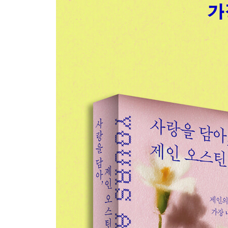
모든 것을 초월하는 기쁨
애정 없는 결혼을 택해서는 안 돼
네 자신의 감정에 따라 결정해야 해
네 지력은 대우를 받아 마땅해
그의 사랑이 크지 않다면
나를 위해서라도 더 즐겁게 보냈어
너는 사랑받을 자격이 있단다
커샌드라의 편지
이별의 순간이 이리도 빨리 올 줄이야 293
의식은 고요하게 진행됐어 300