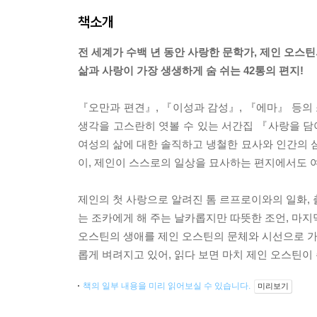
책소개
전 세계가 수백 년 동안 사랑한 문학가, 제인 오스
삶과 사랑이 가장 생생하게 숨 쉬는 42통의 편지!
『오만과 편견』, 『이성과 감성』, 『에마』 등의 
생각을 고스란히 엿볼 수 있는 서간집 『사랑을 담아
여성의 삶에 대한 솔직하고 냉철한 묘사와 인간의
이, 제인이 스스로의 일상을 묘사하는 편지에서도 
제인의 첫 사랑으로 알려진 톰 르프로이와의 일화, 
는 조카에게 해 주는 날카롭지만 따뜻한 조언, 마지
오스틴의 생애를 제인 오스틴의 문체와 시선으로 가장
롭게 벼려지고 있어, 읽다 보면 마치 제인 오스틴이
책의 일부 내용을 미리 읽어보실 수 있습니다.
미리보기