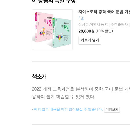
이 상품의 특별 구성
자이스토리 중학 국어 문법 기본
2권
신성헌,이연서 등저
수경출판사
|
|
28,800
원
(10% 할인)
카트에 넣기
책소개
2022 개정 교육과정을 분석하여 중학 국어 문법 
용하여 쉽게 학습할 수 있게 했다.
책의 일부 내용을 미리 읽어보실 수 있습니다.
미리보기