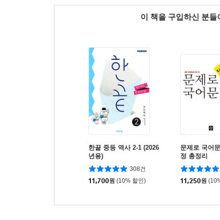
이 책을 구입하신 분
한끝 중등 역사 2-1 (2026
문제로 국어문
년용)
정 총정리
308건
11,700
원
(10% 할인)
11,250
원
(10