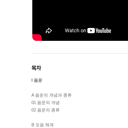
목차
I 음운
A 음운의 개념과 종류
01 음운의 개념
02 음운의 종류
B 모음 체계