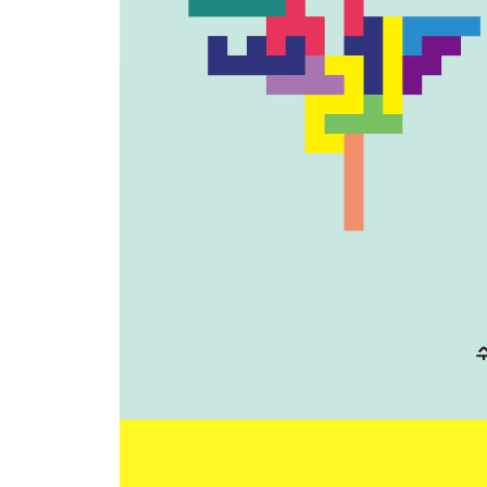
G 단어의 의미 관계
22 유의 관계, 반의 관계, 상하 관계
23 동음이의 관계, 다의 관계
III 문장
H 주성분
01 문장과 문장 성분
02 주어
03 서술어
04 목적어
05 보어
I 부속 성분과 독립 성분
06 관형어
07 부사어
08 독립어