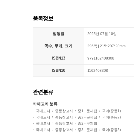
품목정보
발행일
2025년 07월 10일
쪽수, 무게, 크기
296쪽 | 215*297*20mm
ISBN13
9791162408308
ISBN10
1162408308
관련분류
카테고리 분류
국내도서
중등참고서
중1 - 문제집
국어(중등1)
국내도서
중등참고서
중2 - 문제집
국어(중등2)
국내도서
중등참고서
중2 - 문제집
국내도서
중등참고서
중3 - 문제집
국어(중등3)