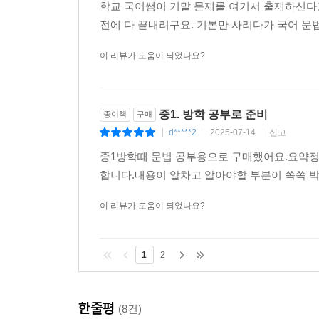
학교 국어쌤이 기말 문제를 여기서 출제하신다
전에 다 끝내려구요. 기본만 사려다가 국어 문
이 리뷰가 도움이 되었나요?
중1. 방학 공부로 준비
종이책
구매
d*****2
2025-07-14
신고
|
|
|
중1방학때 문법 공부용으로 구매했어요.요약정
합니다.내용이 알차고 알아야할 부분이 쏙쏙 
이 리뷰가 도움이 되었나요?
1
2
한줄평
(8건)