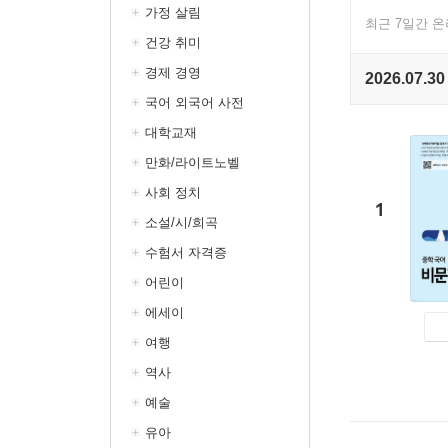
가정 살림
최근 7일간 
건강 취미
경제 경영
2026.07.30
국어 외국어 사전
대학교재
만화/라이트노벨
사회 정치
1
소설/시/희곡
수험서 자격증
어린이
에세이
여행
역사
예술
유아