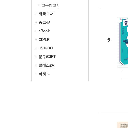
고등참고서
외국도서
중고샵
eBook
5
CD/LP
DVD/BD
문구/GIFT
클래스24
티켓