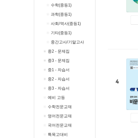
수학(중등1)
과학(중등1)
사회/역사(중등1)
기타(중등1)
중간고사/기말고사
중2 - 문제집
중3 - 문제집
중1 - 자습서
중2 - 자습서
4
중3 - 자습서
예비 고등
수학전문교재
영어전문교재
국어전문교재
특목고대비