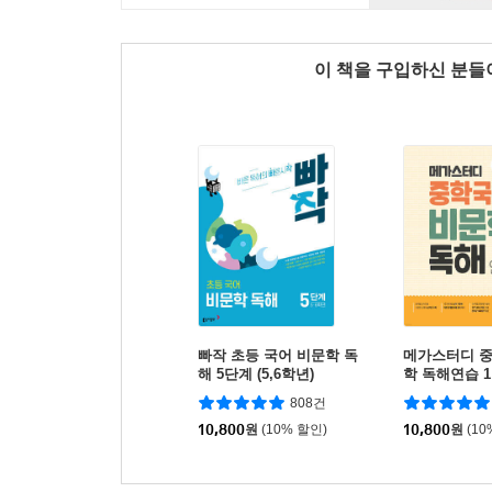
이 책을 구입하신 분
빠작 초등 국어 비문학 독
메가스터디 
해 5단계 (5,6학년)
학 독해연습 1
808건
10,800
원
(10% 할인)
10,800
원
(10