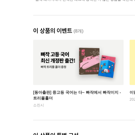
이 상품의 이벤트
(8개)
[동아출판] 중고등 국어는 다~ 빠작에서 빠작이지 -
이
트리플홀더
20
소진시