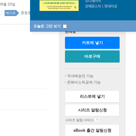
09월 20일
중등참고서 44위
중등참고서 top100 73주
베스트
오늘은 그만 보기
판매중
카트에 넣기
바로구매
국내배송만 가능
문화비소득공제 가능
리스트에 넣기
시리즈 알림신청
시리즈 알림 서비스
eBook 출간 알림신청