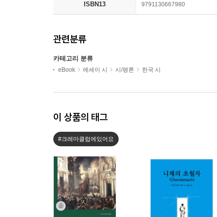
ISBN13
9791130667980
관련분류
카테고리 분류
eBook
에세이 시
시/평론
한국 시
이 상품의 태그
#크레마클럽에있어요