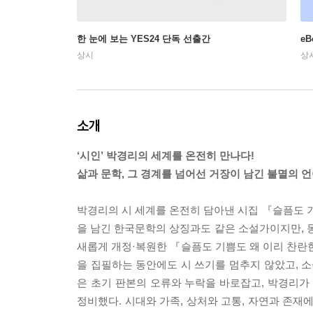
한 눈에 보는 YES24 단독 선출간
e
상시
상
소개
‘시인’ 박경리의 세계를 온전히 만나다!
삶과 문학, 그 경계를 넘어선 거장이 남긴 불멸의 
박경리의 시 세계를 온전히 담아낸 시집 『슬픔도
을 남긴 한국문학의 상징과도 같은 소설가이지만, 동
새롭게 개정·복원한 『슬픔도 기쁨도 왜 이리 찬란
을 집필하는 동안에도 시 쓰기를 멈추지 않았고, 소
은 초기 판본의 오류와 누락을 바로잡고, 박경리가
정비했다. 시대와 가족, 상처와 고통, 자연과 존재에