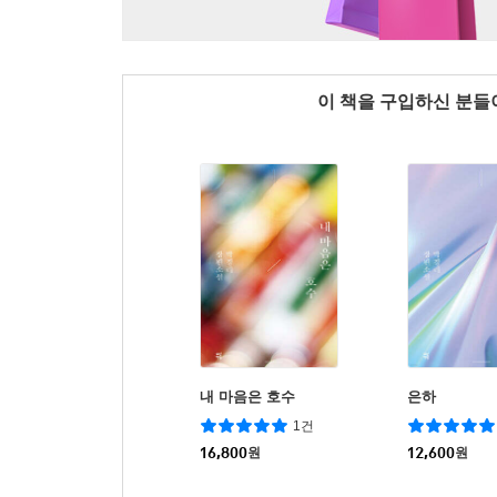
이 책을 구입하신 분
내 마음은 호수
은하
1건
16,800
원
12,600
원