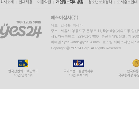
회사소개
인재채용
이용약관
개인정보처리방침
청소년보호정책
도서홍보안내
대표 : 김석환, 최세라
주소 : 서울시 영등포구 은행로 11, 5층~6층(여의도동,일신
사업자등록번호 : 229-81-37000 통신판매업신고 : 제 200
이메일 : yes24help@yes24.com 호스팅 서비스사업자 :
Copyright ⓒ YES24 Corp. All Rights Reserved.