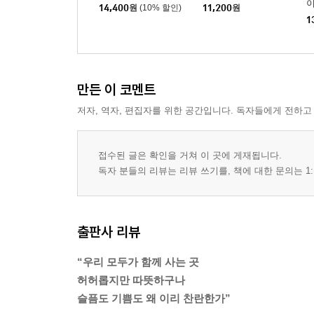
14,400
원
(10% 할인)
11,200
원
1
만든 이 코멘트
저자, 역자, 편집자를 위한 공간입니다. 독자들에게 전하고
접수된 글은 확인을 거쳐 이 곳에 게재됩니다.
독자 분들의 리뷰는 리뷰 쓰기를, 책에 대한 문의는 1:
출판사 리뷰
“우리 모두가 함께 사는 곳
허허롭지만 따뜻하구나
슬픔도 기쁨도 왜 이리 찬란한가”