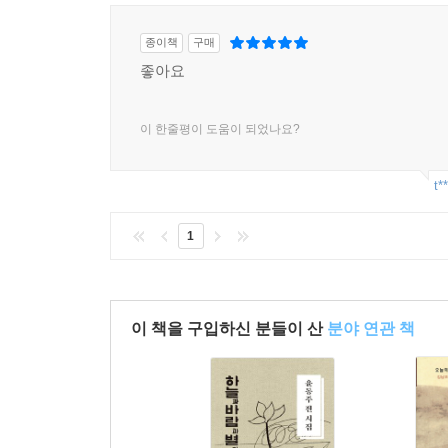
있다.
종이책
구매
『슬픔도 기쁨도 왜 이리 찬란한가』는 어떻게 시가
좋아요
그가 그러했듯, 우리도 박경리의 시와 함께 자기 자
이 한줄평이 도움이 되었나요?
t*
1
이 책을 구입하신 분들이 산
분야 연관 책