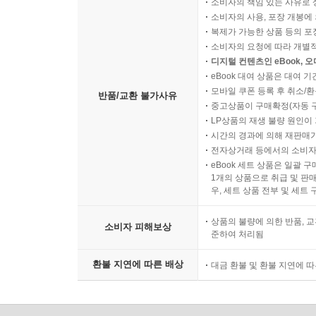
소비자의 책임 있는 사유로 
소비자의 사용, 포장 개봉에 
복제가 가능한 상품 등의 포장을 
소비자의 요청에 따라 개별
디지털 컨텐츠인 eBook, 
eBook 대여 상품은 대여 기
모바일 쿠폰 등록 후 취소/환
반품/교환 불가사유
중고상품이 구매확정(자동 
LP상품의 재생 불량 원인이 기
시간의 경과에 의해 재판매가
전자상거래 등에서의 소비자
eBook 세트 상품은 일괄 
1개의 상품으로 취급 및 판매
우, 세트 상품 전부 및 세트
상품의 불량에 의한 반품, 교
소비자 피해보상
준하여 처리됨
환불 지연에 따른 배상
대금 환불 및 환불 지연에 