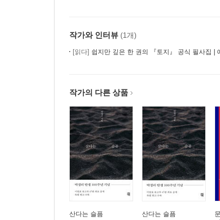
작가와 인터뷰
(1개)
[읽다]
쉽지만 깊은 한 권의 『토지』 공식 필사집 | 
작가의 다른 상품
산다는 슬픔
산다는 슬픔